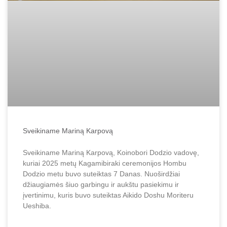
Sveikiname Mariną Karpovą
Sveikiname Mariną Karpovą, Koinobori Dodzio vadovę,
kuriai 2025 metų Kagamibiraki ceremonijos Hombu
Dodzio metu buvo suteiktas 7 Danas. Nuoširdžiai
džiaugiamės šiuo garbingu ir aukštu pasiekimu ir
įvertinimu, kuris buvo suteiktas Aikido Doshu Moriteru
Ueshiba.