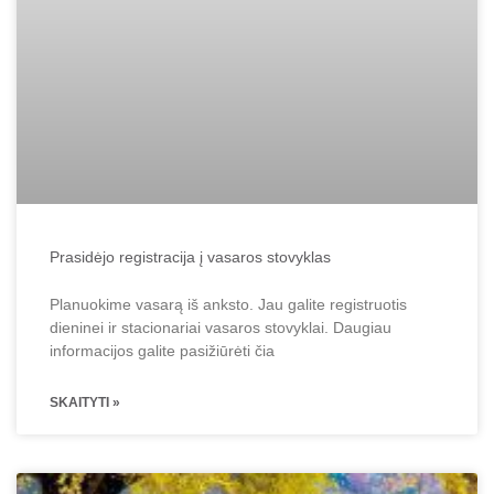
Prasidėjo registracija į vasaros stovyklas
Planuokime vasarą iš anksto. Jau galite registruotis
dieninei ir stacionariai vasaros stovyklai. Daugiau
informacijos galite pasižiūrėti čia
SKAITYTI »