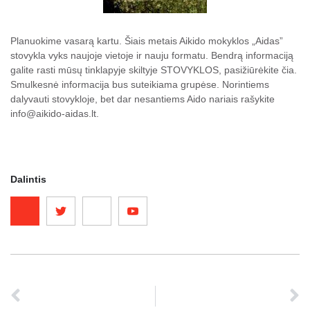
Planuokime vasarą kartu. Šiais metais Aikido mokyklos „Aidas”
stovykla vyks naujoje vietoje ir nauju formatu. Bendrą informaciją
galite rasti mūsų tinklapyje skiltyje STOVYKLOS,
pasižiūrėkite čia.
Smulkesnė informacija bus suteikiama grupėse. Norintiems
dalyvauti stovykloje, bet dar nesantiems Aido nariais rašykite
info@aikido-aidas.lt
.
Dalintis