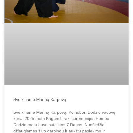
Sveikiname Mariną Karpovą
Sveikiname Mariną Karpovą, Koinobori Dodzio vadovę,
kuriai 2025 metų Kagamibiraki ceremonijos Hombu
Dodzio metu buvo suteiktas 7 Danas. Nuoširdžiai
džiaugiamės šiuo garbingu ir aukštu pasiekimu ir