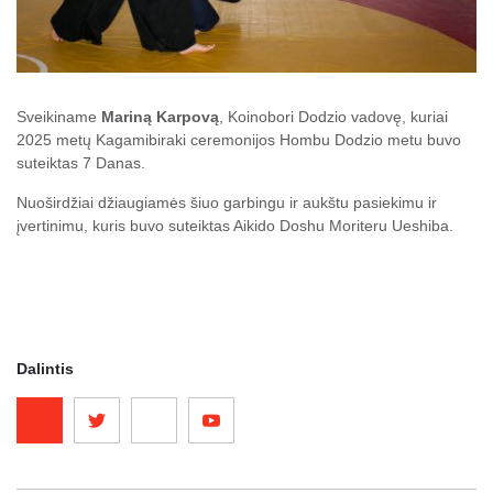
Sveikiname
Mariną Karpovą
, Koinobori Dodzio vadovę, kuriai
2025 metų Kagamibiraki ceremonijos Hombu Dodzio metu buvo
suteiktas 7 Danas.
Nuoširdžiai džiaugiamės šiuo garbingu ir aukštu pasiekimu ir
įvertinimu, kuris buvo suteiktas Aikido Doshu Moriteru Ueshiba.
Dalintis