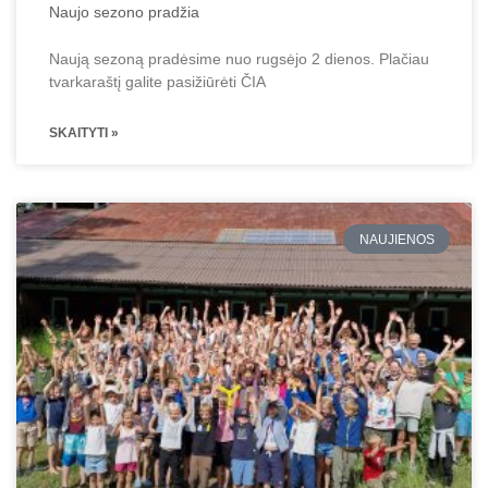
Naujo sezono pradžia
Naują sezoną pradėsime nuo rugsėjo 2 dienos. Plačiau
tvarkaraštį galite pasižiūrėti ČIA
SKAITYTI »
NAUJIENOS