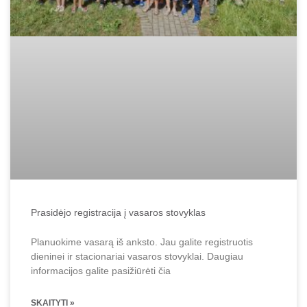
Prasidėjo registracija į vasaros stovyklas
Planuokime vasarą iš anksto. Jau galite registruotis
dieninei ir stacionariai vasaros stovyklai. Daugiau
informacijos galite pasižiūrėti čia
SKAITYTI »