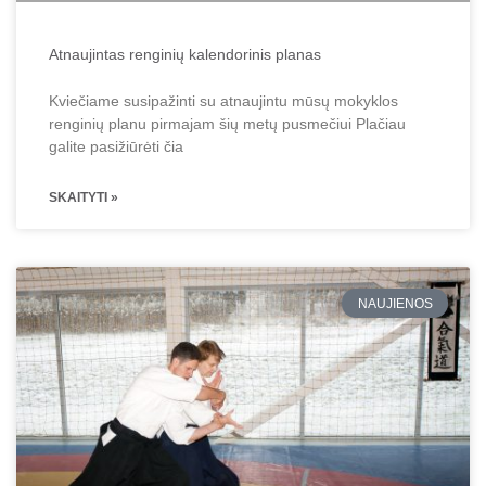
Atnaujintas renginių kalendorinis planas
Kviečiame susipažinti su atnaujintu mūsų mokyklos
renginių planu pirmajam šių metų pusmečiui Plačiau
galite pasižiūrėti čia
SKAITYTI »
NAUJIENOS