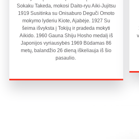
Sokaku Takeda, mokosi Daito-ryu Aiki-Jujitsu
1919 Susitinka su Onisaburo Deguči Omoto
mokymo lyderiu Kiote, Ajabėje. 1927 Su
šeima išvyksta į Tokijų ir pradeda mokyti
Aikido. 1960 Gauna Shiju Hosho medalį iš
Japonijos vyriausybės 1969 Būdamas 86
metų, balandžio 26 dieną iškeliauja iš šio
pasaulio.