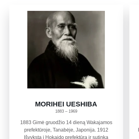
MORIHEI UESHIBA
1883 – 1969
1883 Gimė gruodžio 14 dieną Wakajamos
prefektūroje, Tanabėje, Japonija. 1912
Išvyksta į Hokaido prefektūrą ir sutinka