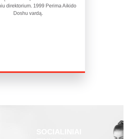
niu direktorium. 1999 Perima Aikido
Doshu vardą.
SOCIALINIAI