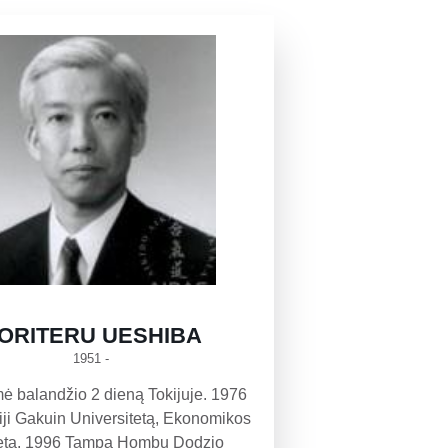
ORITERU UESHIBA
1951 -
ė balandžio 2 dieną Tokijuje. 1976
ji Gakuin Universitetą, Ekonomikos
tetą. 1996 Tampa Hombu Dodzio