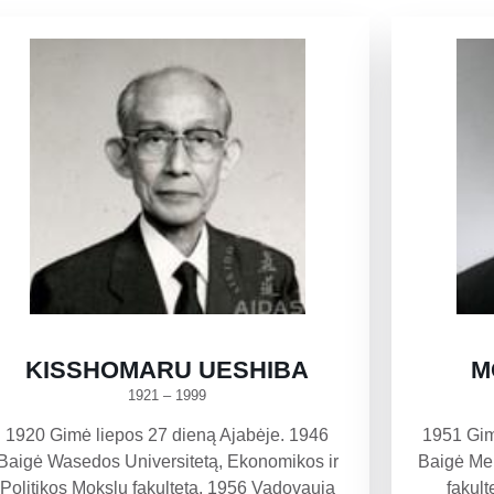
KISSHOMARU UESHIBA
M
1921 – 1999
1920 Gimė liepos 27 dieną Ajabėje. 1946
1951 Gim
Baigė Wasedos Universitetą, Ekonomikos ir
Baigė Mei
Politikos Mokslų fakultetą. 1956 Vadovauja
fakul