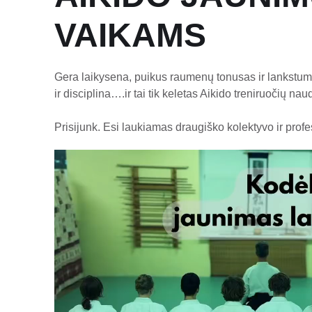
VAIKAMS
Gera laikysena, puikus raumenų tonusas ir lankstum
ir disciplina….ir tai tik keletas Aikido treniruočių na
Prisijunk. Esi laukiamas draugiško kolektyvo ir prof