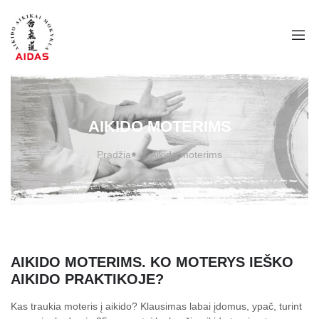
AIKIDO MOTERIMS
Pradžia
Aikido moterims
AIKIDO MOTERIMS. KO MOTERYS IEŠKO
AIKIDO PRAKTIKOJE?
Kas traukia moteris į aikido? Klausimas labai įdomus, ypač, turint