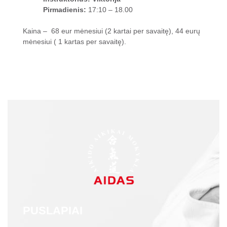
Pirmadienis:
17:10 – 18.00
Kaina – 68 eur mėnesiui (2 kartai per savaitę), 44 eurų
mėnesiui ( 1 kartas per savaitę).
PUSLAPIAI