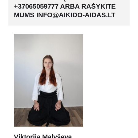
+37065059777 ARBA RAŠYKITE
MUMS
INFO@AIKIDO-AIDAS.LT
Viktorija Malyševa