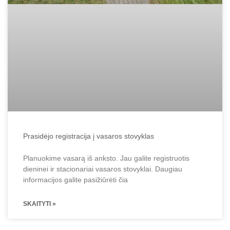
Prasidėjo registracija į vasaros stovyklas
Planuokime vasarą iš anksto. Jau galite registruotis
dieninei ir stacionariai vasaros stovyklai. Daugiau
informacijos galite pasižiūrėti čia
SKAITYTI »