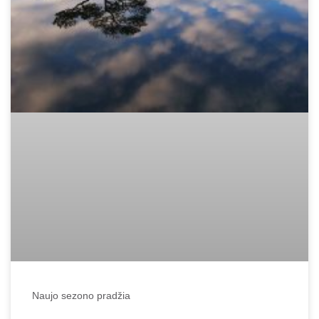
Naujo sezono pradžia