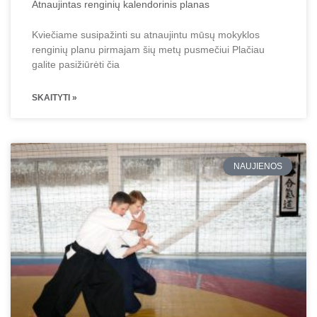
Atnaujintas renginių kalendorinis planas
Kviečiame susipažinti su atnaujintu mūsų mokyklos
renginių planu pirmajam šių metų pusmečiui Plačiau
galite pasižiūrėti čia
SKAITYTI »
NAUJIENOS