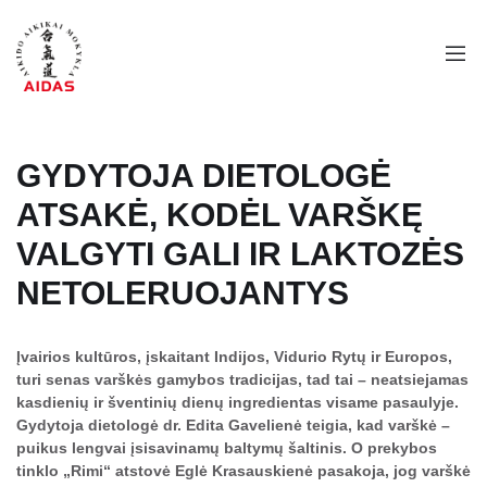
GYDYTOJA DIETOLOGĖ
ATSAKĖ, KODĖL VARŠKĘ
VALGYTI GALI IR LAKTOZĖS
NETOLERUOJANTYS
Įvairios kultūros, įskaitant Indijos, Vidurio Rytų ir Europos,
turi senas varškės gamybos tradicijas, tad tai – neatsiejamas
kasdienių ir šventinių dienų ingredientas visame pasaulyje.
Gydytoja dietologė dr. Edita Gavelienė teigia, kad varškė –
puikus lengvai įsisavinamų baltymų šaltinis. O prekybos
tinklo „Rimi“ atstovė Eglė Krasauskienė pasakoja, jog varškė