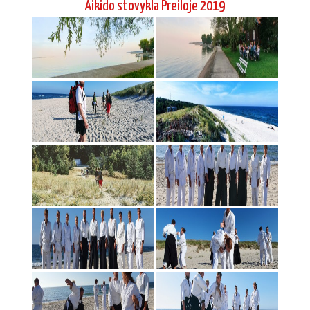
Aikido stovykla Preiloje 2019