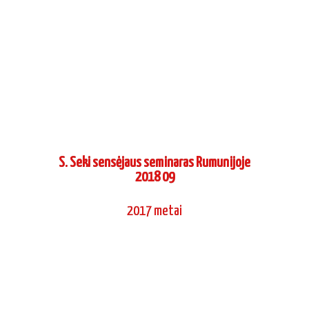
S. Seki sensėjaus seminaras Rumunijoje
2018 09
2017 metai