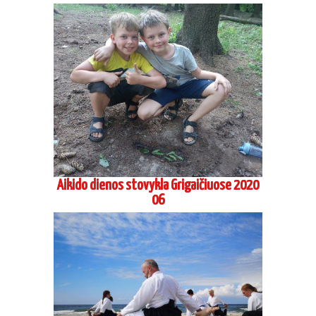
Aikido dienos stovykla Grigaičiuose 2020
06