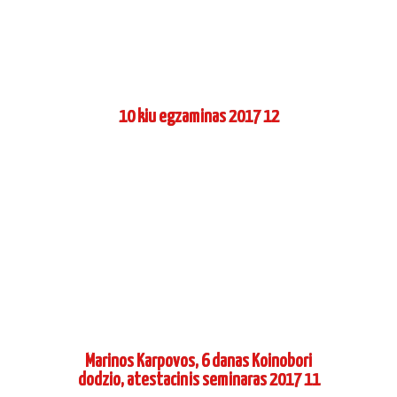
10 kiu egzaminas 2017 12
Marinos Karpovos, 6 danas Koinobori
dodzio, atestacinis seminaras 2017 11