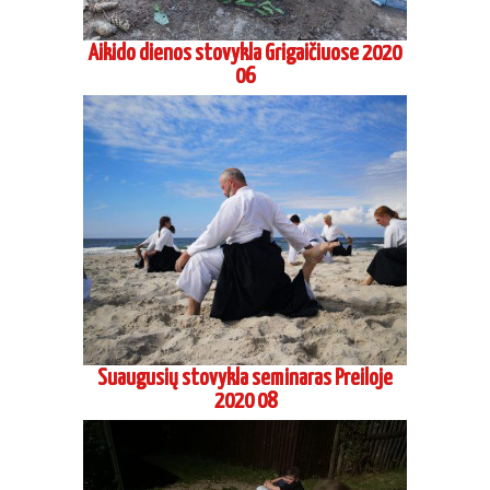
Aikido dienos stovykla Grigaičiuose 2020
06
Suaugusių stovykla seminaras Preiloje
2020 08