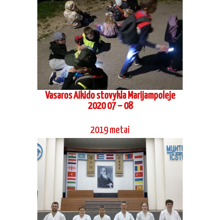
Vasaros Aikido stovykla Marijampoleje
2020 07 – 08
2019 metai