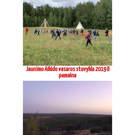
Jaunimo Aikido vasaros stovykla 2019 II
pamaina