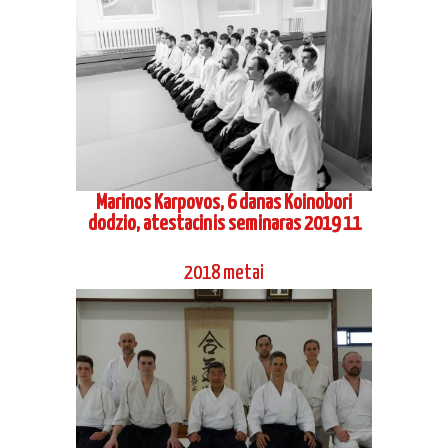
Marinos Karpovos, 6 danas Koinobori
dodzio, atestacinis seminaras 2019 11
2018 metai