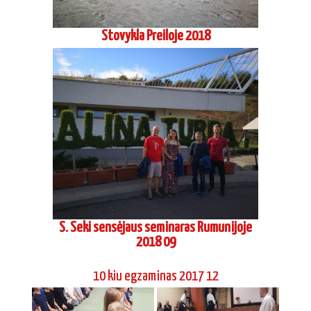
Stovykla Preiloje 2018
S. Seki sensėjaus seminaras Rumunijoje
2018 09
10 kiu egzaminas 2017 12