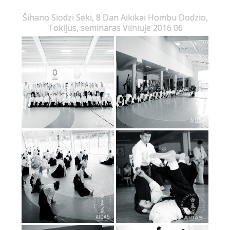
Šihano Siodzi Seki, 8 Dan Aikikai Hombu Dodzio,
Tokijus, seminaras Vilniuje 2016 06