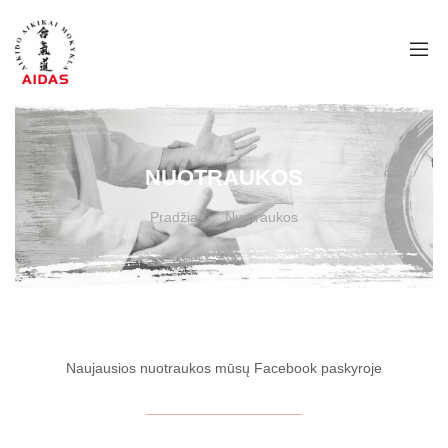
NUOTRAUKOS
Pradžia
Nuotraukos
Naujausios nuotraukos mūsų Facebook paskyroje