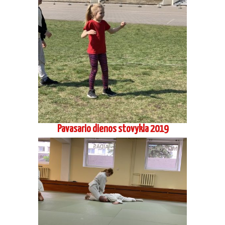
Pavasario dienos stovykla 2019