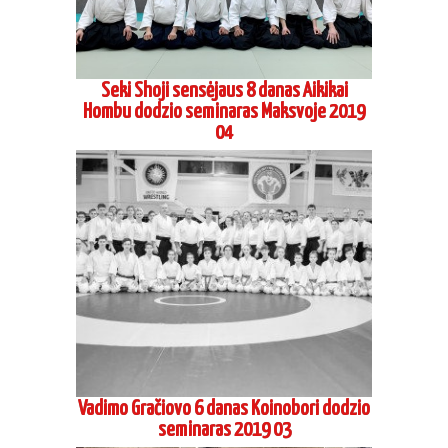
Seki Shoji sensėjaus 8 danas Aikikai
Hombu dodzio seminaras Maksvoje 2019
04
Vadimo Gračiovo 6 danas Koinobori dodzio
seminaras 2019 03