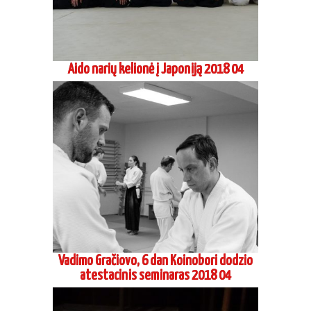
Aido narių kelionė į Japoniją 2018 04
Vadimo Gračiovo, 6 dan Koinobori dodzio
atestacinis seminaras 2018 04