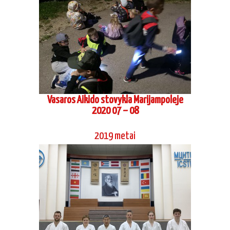
Vasaros Aikido stovykla Marijampoleje
2020 07 – 08
2019 metai