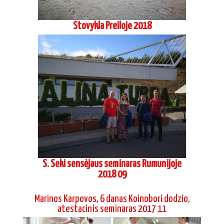
Stovykla Preiloje 2018
S. Seki sensėjaus seminaras Rumunijoje
2018 09
Marinos Karpovos, 6 danas Koinobori dodzio,
atestacinis seminaras 2017 11