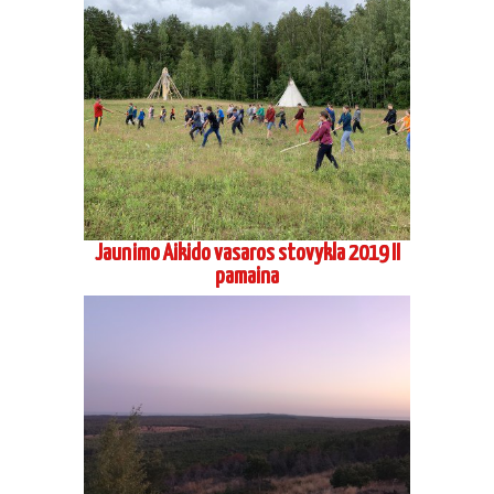
Jaunimo Aikido vasaros stovykla 2019 II
pamaina