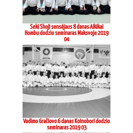
Seki Shoji sensėjaus 8 danas Aikikai
Hombu dodzio seminaras Maksvoje 2019
04
Vadimo Gračiovo 6 danas Koinobori dodzio
seminaras 2019 03