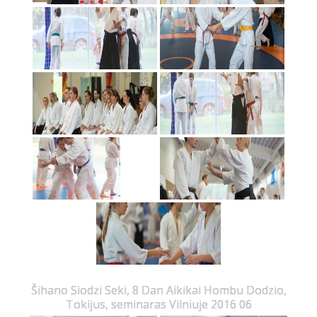
Šihano Siodzi Seki, 8 Dan Aikikai Hombu Dodzio,
Tokijus, seminaras Vilniuje 2016 06