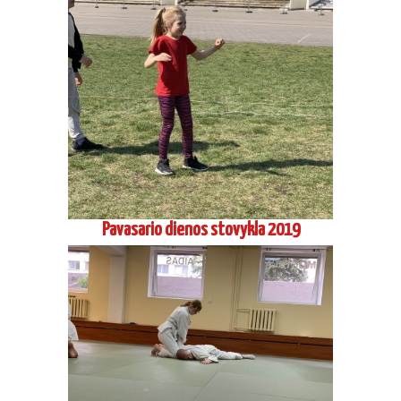
Pavasario dienos stovykla 2019