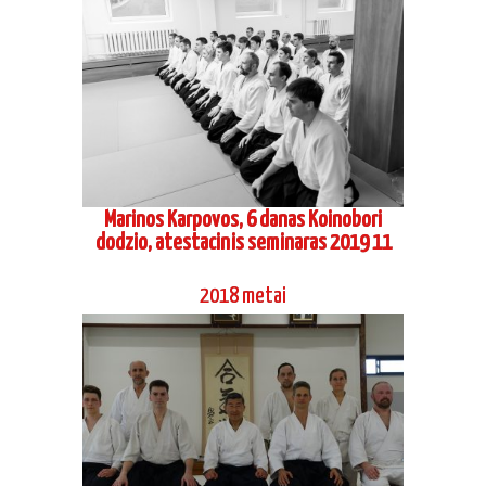
Marinos Karpovos, 6 danas Koinobori
dodzio, atestacinis seminaras 2019 11
2018 metai