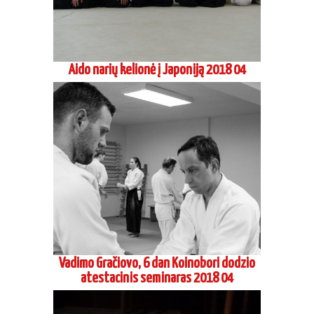
Aido narių kelionė į Japoniją 2018 04
Vadimo Gračiovo, 6 dan Koinobori dodzio
atestacinis seminaras 2018 04