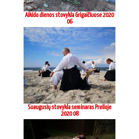
Aikido dienos stovykla Grigaičiuose 2020
06
Suaugusių stovykla seminaras Preiloje
2020 08