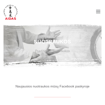
NUOTRAUKOS
Pradžia
Nuotraukos
Naujausios nuotraukos mūsų Facebook paskyroje