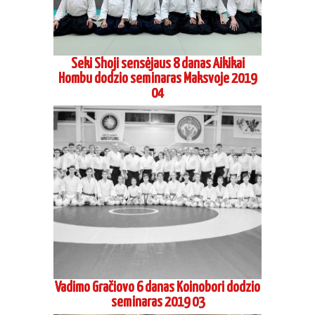
Seki Shoji sensėjaus 8 danas Aikikai
Hombu dodzio seminaras Maksvoje 2019
04
Vadimo Gračiovo 6 danas Koinobori dodzio
seminaras 2019 03