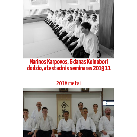
Marinos Karpovos, 6 danas Koinobori
dodzio, atestacinis seminaras 2019 11
2018 metai