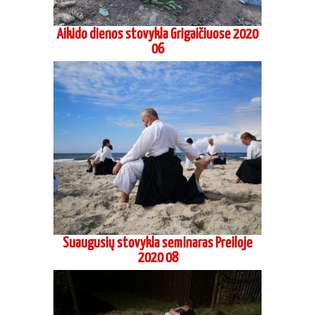
Aikido dienos stovykla Grigaičiuose 2020
06
Suaugusių stovykla seminaras Preiloje
2020 08