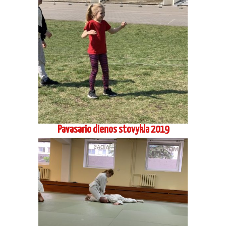
Pavasario dienos stovykla 2019