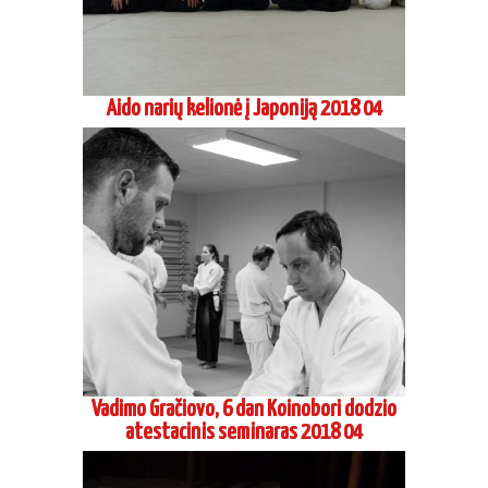
Aido narių kelionė į Japoniją 2018 04
Vadimo Gračiovo, 6 dan Koinobori dodzio
atestacinis seminaras 2018 04