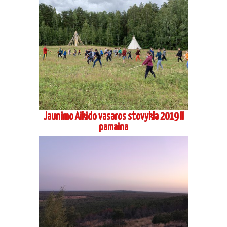
Jaunimo Aikido vasaros stovykla 2019 II
pamaina