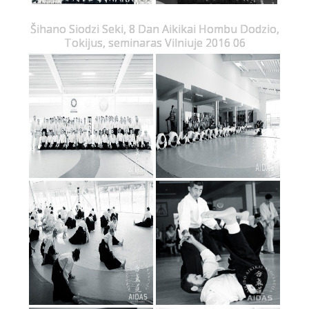
Šihano Siodzi Seki, 8 Dan Aikikai Hombu Dodzio,
Tokijus, seminaras Vilniuje 2016 06