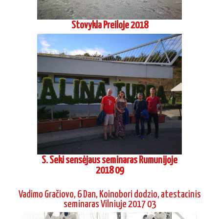
Stovykla Preiloje 2018
S. Seki sensėjaus seminaras Rumunijoje
2018 09
Vadimo Gračiovo, 6 Dan, Koinobori dodzio, atestacinis
seminaras Vilniuje 2017 03