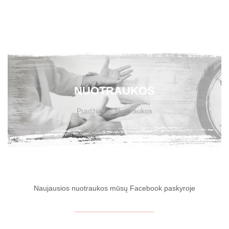
NUOTRAUKOS
Pradžia
Nuotraukos
Naujausios nuotraukos mūsų Facebook paskyroje