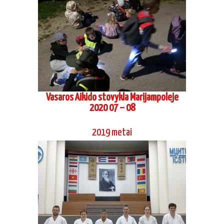
Vasaros Aikido stovykla Marijampoleje
2020 07 – 08
2019 metai