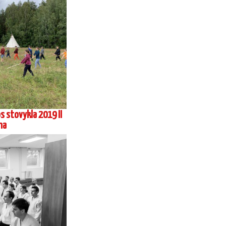
iloje 2017 08-2