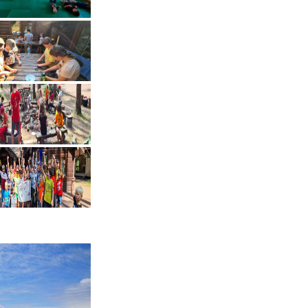
 danas Koinobori
seminaras 2019 11