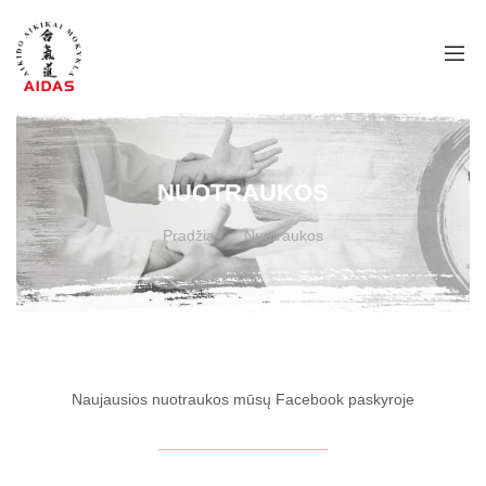
NUOTRAUKOS
Pradžia
Nuotraukos
Naujausios nuotraukos mūsų Facebook paskyroje