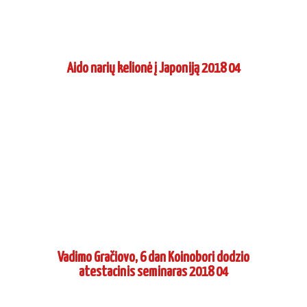
Aido narių kelionė į Japoniją 2018 04
Vadimo Gračiovo, 6 dan Koinobori dodzio
atestacinis seminaras 2018 04