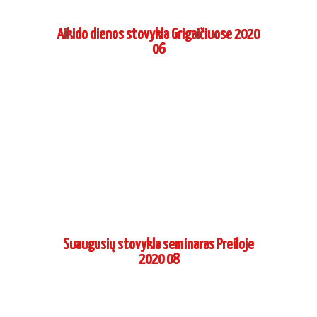
Aikido dienos stovykla Grigaičiuose 2020
06
Suaugusių stovykla seminaras Preiloje
2020 08