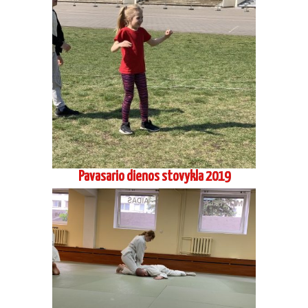
Pavasario dienos stovykla 2019