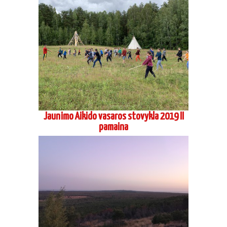
Jaunimo Aikido vasaros stovykla 2019 II
pamaina