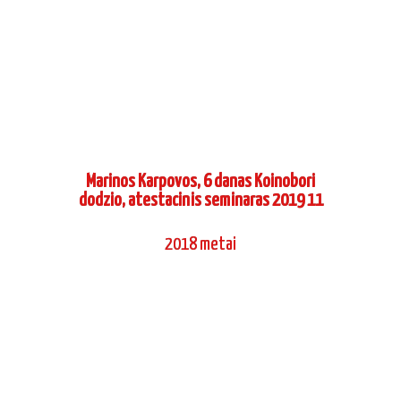
Marinos Karpovos, 6 danas Koinobori
dodzio, atestacinis seminaras 2019 11
2018 metai