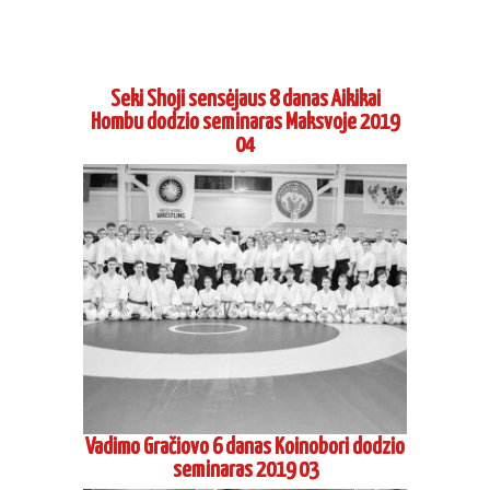
Seki Shoji sensėjaus 8 danas Aikikai
Hombu dodzio seminaras Maksvoje 2019
04
Vadimo Gračiovo 6 danas Koinobori dodzio
seminaras 2019 03