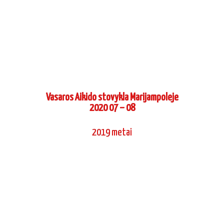
Vasaros Aikido stovykla Marijampoleje
2020 07 – 08
2019 metai