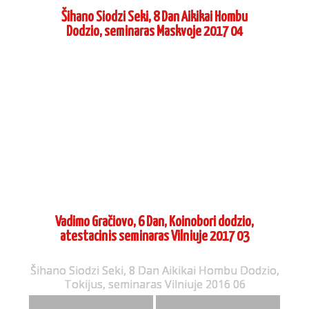
Šihano Siodzi Seki, 8 Dan Aikikai Hombu
Dodzio, seminaras Maskvoje 2017 04
Vadimo Gračiovo, 6 Dan, Koinobori dodzio,
atestacinis seminaras Vilniuje 2017 03
Šihano Siodzi Seki, 8 Dan Aikikai Hombu Dodzio,
Tokijus, seminaras Vilniuje 2016 06