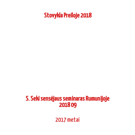
Stovykla Preiloje 2018
S. Seki sensėjaus seminaras Rumunijoje
2018 09
2017 metai