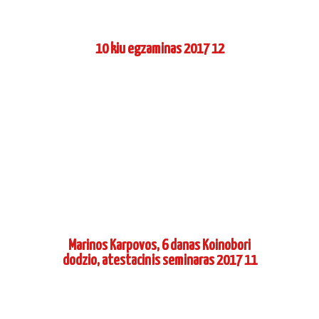
10 kiu egzaminas 2017 12
Marinos Karpovos, 6 danas Koinobori
dodzio, atestacinis seminaras 2017 11