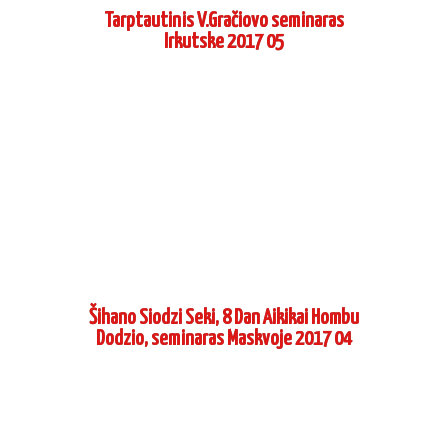
Tarptautinis V.Gračiovo seminaras
Irkutske 2017 05
Šihano Siodzi Seki, 8 Dan Aikikai Hombu
Dodzio, seminaras Maskvoje 2017 04