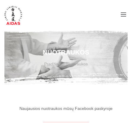
NUOTRAUKOS
Pradžia
Nuotraukos
Naujausios nuotraukos mūsų Facebook paskyroje