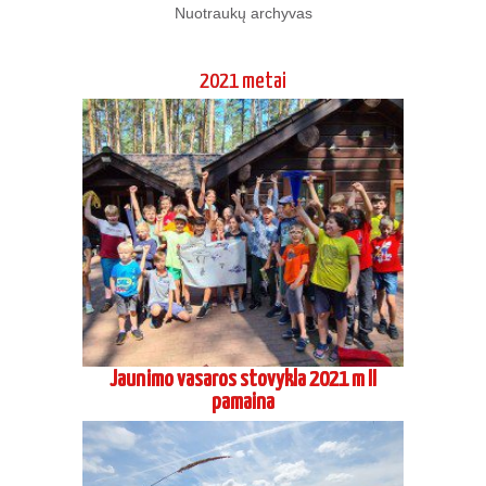
Nuotraukų archyvas
2021 metai
Jaunimo vasaros stovykla 2021 m II
pamaina