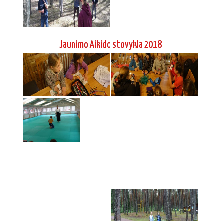
Jaunimo Aikido stovykla 2018