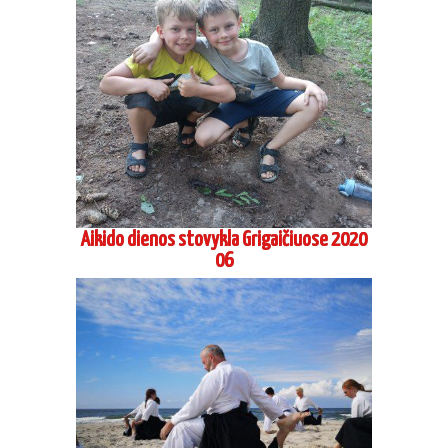
Aikido dienos stovykla Grigaičiuose 2020
06