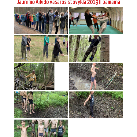
Jaunimo Aikido vasaros stovykla 2019 II pamaina