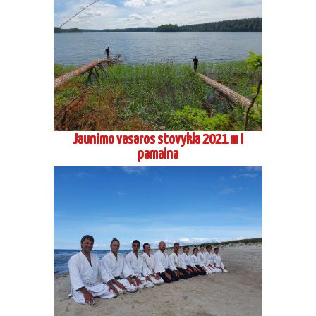
Jaunimo vasaros stovykla 2021 m I
pamaina