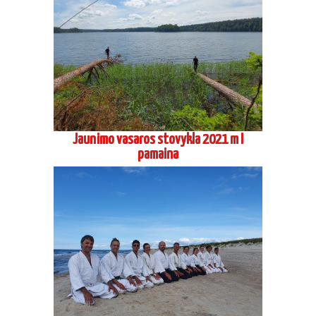
Jaunimo vasaros stovykla 2021 m I
pamaina