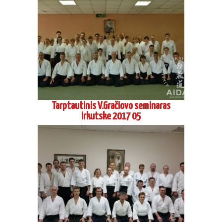
Tarptautinis V.Gračiovo seminaras
Irkutske 2017 05