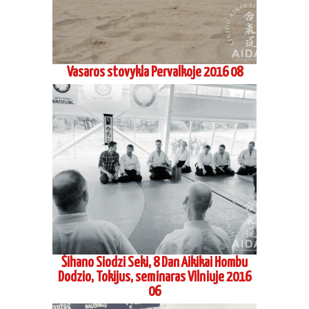
Vasaros stovykla Pervalkoje 2016 08
Šihano Siodzi Seki, 8 Dan Aikikai Hombu
Dodzio, Tokijus, seminaras Vilniuje 2016
06