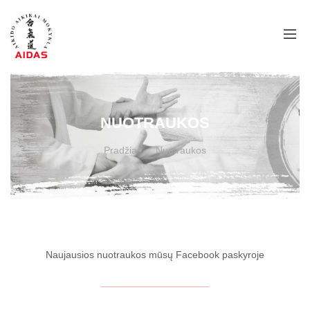
NUOTRAUKOS
Pradžia
Nuotraukos
Naujausios nuotraukos mūsų Facebook paskyroje