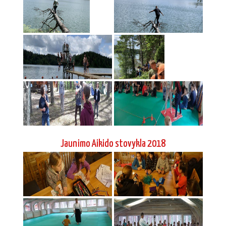
Jaunimo Aikido stovykla 2018