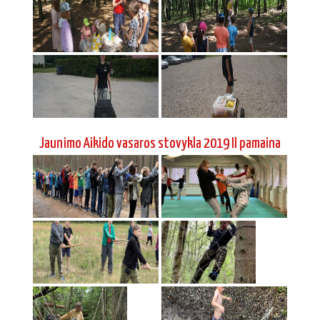
Jaunimo Aikido vasaros stovykla 2019 II pamaina