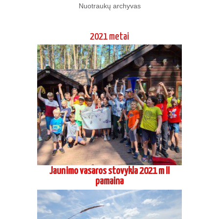
Nuotraukų archyvas
2021 metai
Jaunimo vasaros stovykla 2021 m II
pamaina