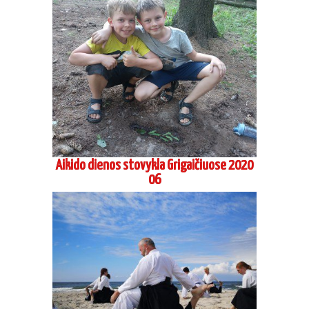
Aikido dienos stovykla Grigaičiuose 2020
06