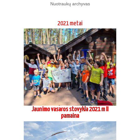
Nuotraukų archyvas
2021 metai
Jaunimo vasaros stovykla 2021 m II
pamaina