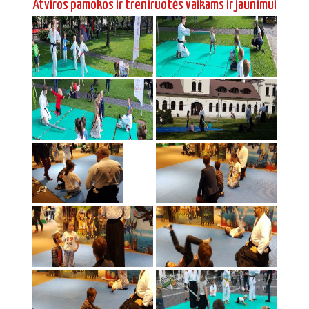
Atviros pamokos ir treniruotės vaikams ir jaunimui