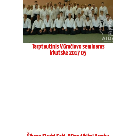
Tarptautinis V.Gračiovo seminaras
Irkutske 2017 05