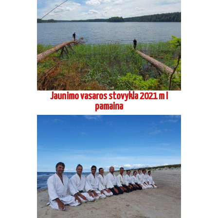
Jaunimo vasaros stovykla 2021 m I
pamaina