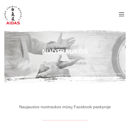
NUOTRAUKOS
Pradžia
Nuotraukos
Naujausios nuotraukos mūsų Facebook paskyroje