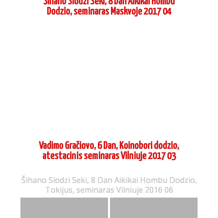
Šihano Siodzi Seki, 8 Dan Aikikai Hombu
Dodzio, seminaras Maskvoje 2017 04
Vadimo Gračiovo, 6 Dan, Koinobori dodzio,
atestacinis seminaras Vilniuje 2017 03
Šihano Siodzi Seki, 8 Dan Aikikai Hombu Dodzio,
Tokijus, seminaras Vilniuje 2016 06