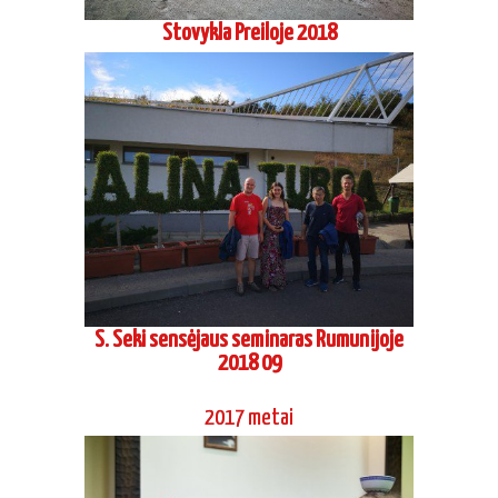
Stovykla Preiloje 2018
S. Seki sensėjaus seminaras Rumunijoje
2018 09
2017 metai