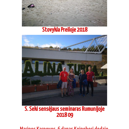
Stovykla Preiloje 2018
S. Seki sensėjaus seminaras Rumunijoje
2018 09