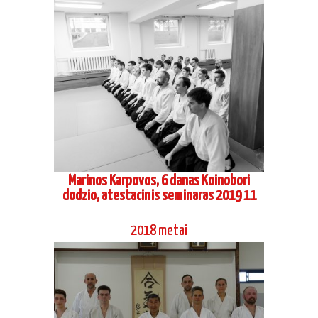
Marinos Karpovos, 6 danas Koinobori
dodzio, atestacinis seminaras 2019 11
2018 metai