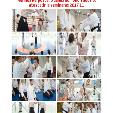
Marinos Karpovos, 6 danas Koinobori dodzio,
atestacinis seminaras 2017 11