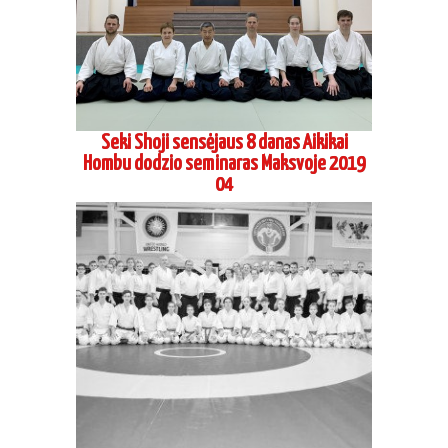
Seki Shoji sensėjaus 8 danas Aikikai
Hombu dodzio seminaras Maksvoje 2019
04