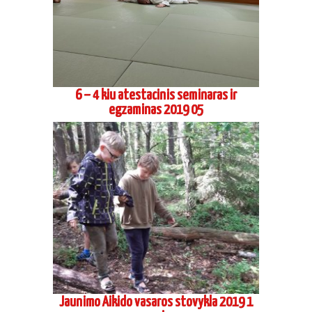
6 – 4 kiu atestacinis seminaras ir
egzaminas 2019 05
Jaunimo Aikido vasaros stovykla 2019 1