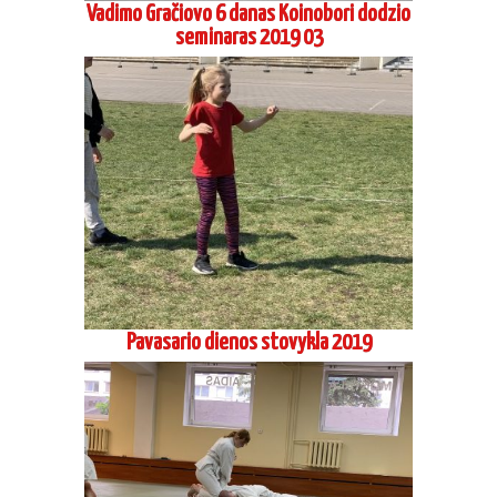
Vadimo Gračiovo 6 danas Koinobori dodzio
seminaras 2019 03
Pavasario dienos stovykla 2019