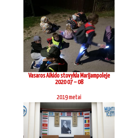
Vasaros Aikido stovykla Marijampoleje
2020 07 – 08
2019 metai