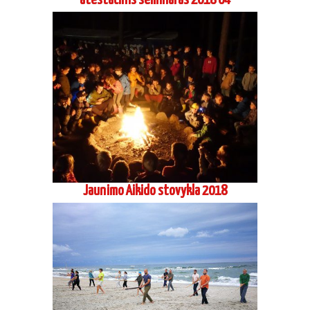
atestacinis seminaras 2018 04
Jaunimo Aikido stovykla 2018