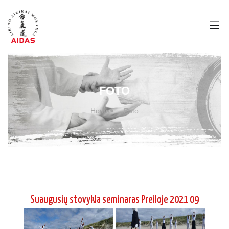
FOTO
Home
Foto
Suaugusių stovykla seminaras Preiloje 2021 09