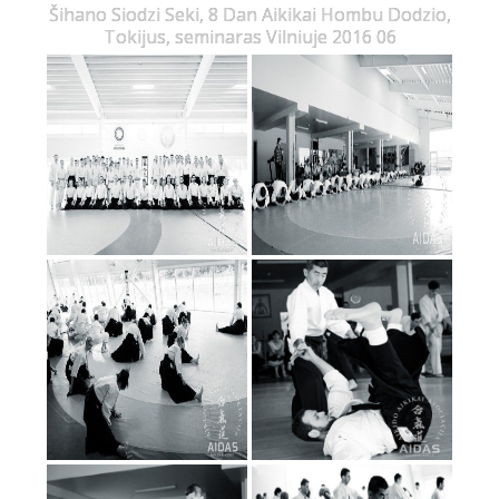
Šihano Siodzi Seki, 8 Dan Aikikai Hombu Dodzio,
Tokijus, seminaras Vilniuje 2016 06