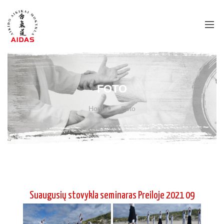
FOTO
Home
Foto
Suaugusių stovykla seminaras Preiloje 2021 09