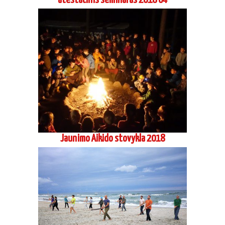
atestacinis seminaras 2018 04
Jaunimo Aikido stovykla 2018