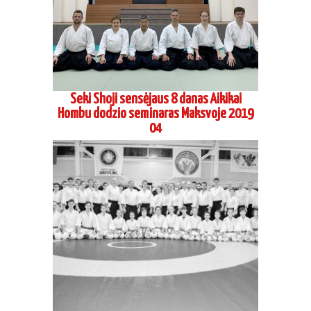
Seki Shoji sensėjaus 8 danas Aikikai
Hombu dodzio seminaras Maksvoje 2019
04