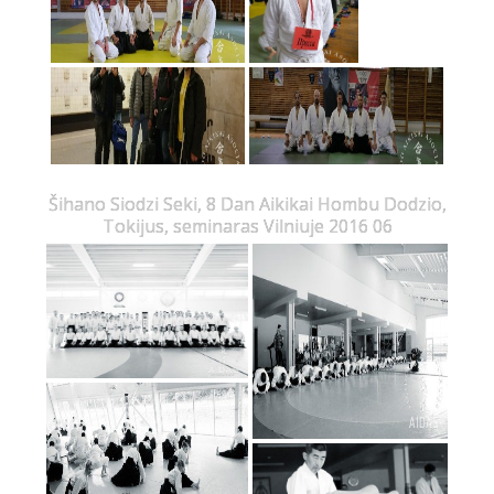
Šihano Siodzi Seki, 8 Dan Aikikai Hombu Dodzio,
Tokijus, seminaras Vilniuje 2016 06