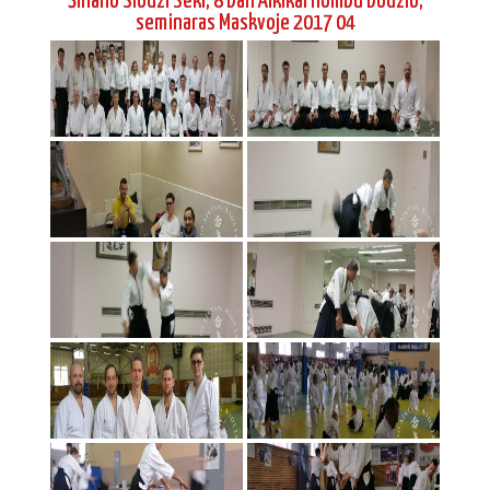
Šihano Siodzi Seki, 8 Dan Aikikai Hombu Dodzio,
seminaras Maskvoje 2017 04