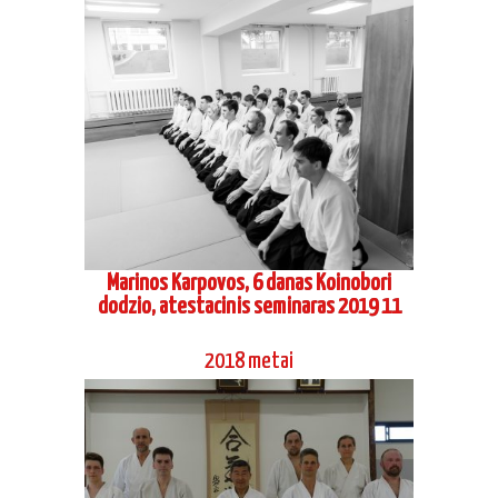
Marinos Karpovos, 6 danas Koinobori
dodzio, atestacinis seminaras 2019 11
2018 metai