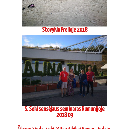
Stovykla Preiloje 2018
S. Seki sensėjaus seminaras Rumunijoje
2018 09