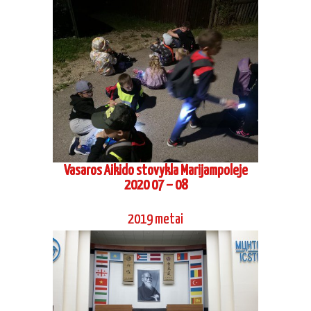
Vasaros Aikido stovykla Marijampoleje
2020 07 – 08
2019 metai