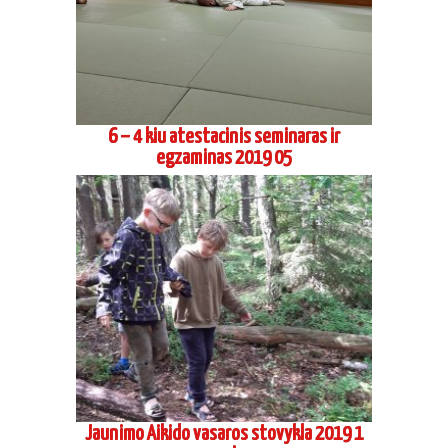
6 – 4 kiu atestacinis seminaras ir
egzaminas 2019 05
Jaunimo Aikido vasaros stovykla 2019 1