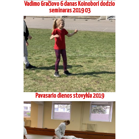
Vadimo Gračiovo 6 danas Koinobori dodzio
seminaras 2019 03
Pavasario dienos stovykla 2019