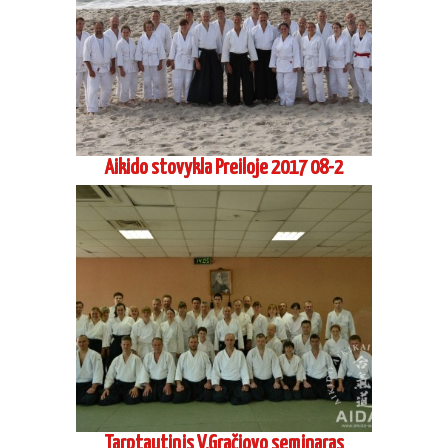
Tarptautinis V.Gračiovo seminaras
Irkutske 2017 05