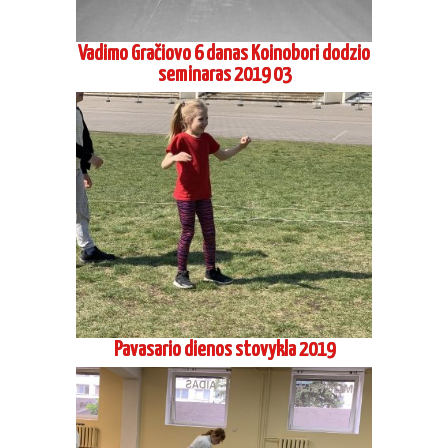
Pavasario dienos stovykla 2019