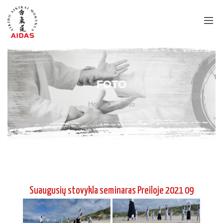
Home
Foto
Suaugusių stovykla seminaras Preiloje 2021 09