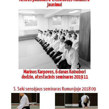
Marinos Karpovos, 6 danas Koinobori
dodzio, atestacinis seminaras 2019 11
S. Seki sensėjaus seminaras Rumunijoje 2018 09