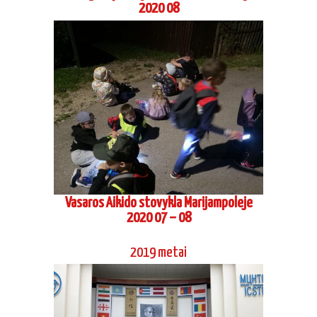
Vasaros Aikido stovykla Marijampoleje
2020 07 – 08
2019 metai