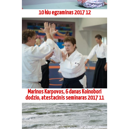
Marinos Karpovos, 6 danas Koinobori
dodzio, atestacinis seminaras 2017 11
Aikido stovykla Preiloje 2017 08-2