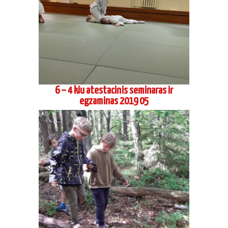
6 – 4 kiu atestacinis seminaras ir
egzaminas 2019 05
Jaunimo Aikido vasaros stovykla 2019 1
pamaina