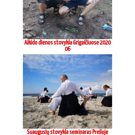
Suaugusių stovykla seminaras Preiloje
2020 08