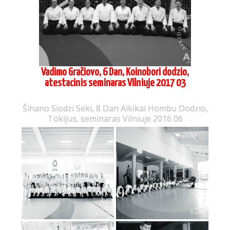
Šihano Siodzi Seki, 8 Dan Aikikai Hombu Dodzio,
Tokijus, seminaras Vilniuje 2016 06