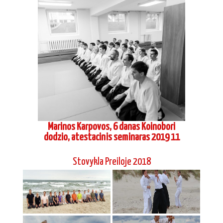
Marinos Karpovos, 6 danas Koinobori
dodzio, atestacinis seminaras 2019 11
Stovykla Preiloje 2018