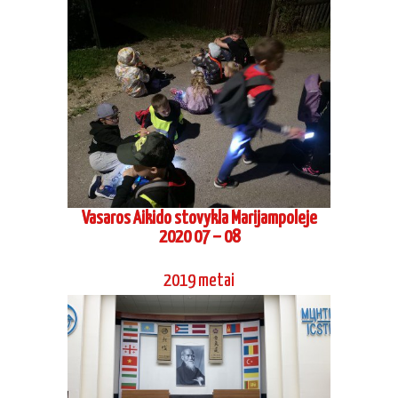
Vasaros Aikido stovykla Marijampoleje
2020 07 – 08
2019 metai