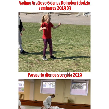
Vadimo Gračiovo 6 danas Koinobori dodzio
seminaras 2019 03
Pavasario dienos stovykla 2019