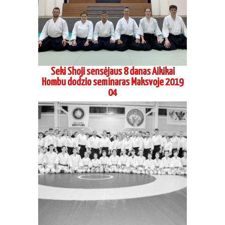
Seki Shoji sensėjaus 8 danas Aikikai
Hombu dodzio seminaras Maksvoje 2019
04