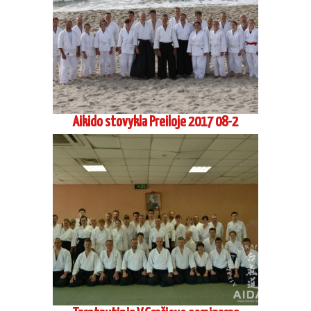
Aikido stovykla Preiloje 2017 08-2