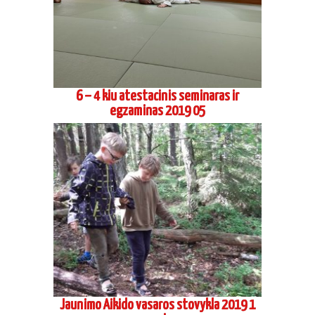
6 – 4 kiu atestacinis seminaras ir
egzaminas 2019 05
Jaunimo Aikido vasaros stovykla 2019 1