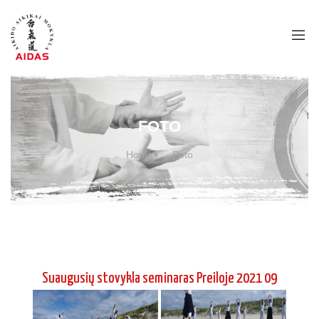
FOTO
Home
Foto
Suaugusių stovykla seminaras Preiloje 2021 09