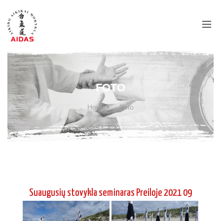
FOTO
Home
Foto
Suaugusių stovykla seminaras Preiloje 2021 09