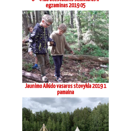
egzaminas 2019 05
Jaunimo Aikido vasaros stovykla 2019 1
pamaina