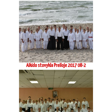
Aikido stovykla Preiloje 2017 08-2