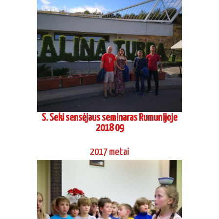
S. Seki sensėjaus seminaras Rumunijoje
2018 09
2017 metai