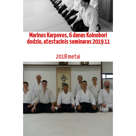
Marinos Karpovos, 6 danas Koinobori
dodzio, atestacinis seminaras 2019 11
2018 metai