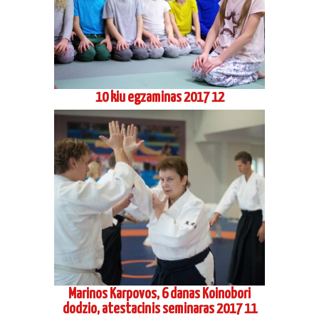
10 kiu egzaminas 2017 12
Marinos Karpovos, 6 danas Koinobori
dodzio, atestacinis seminaras 2017 11