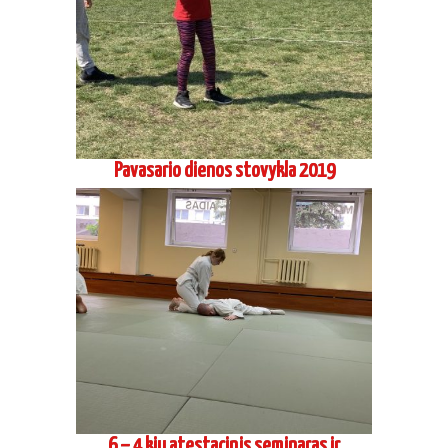
Pavasario dienos stovykla 2019
6 – 4 kiu atestacinis seminaras ir