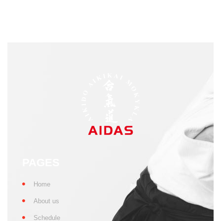
PAGES
Home
About us
Schedule