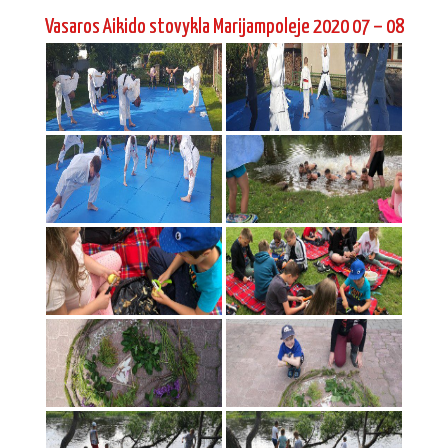
Vasaros Aikido stovykla Marijampoleje 2020 07 – 08