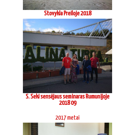
Stovykla Preiloje 2018
S. Seki sensėjaus seminaras Rumunijoje
2018 09
2017 metai