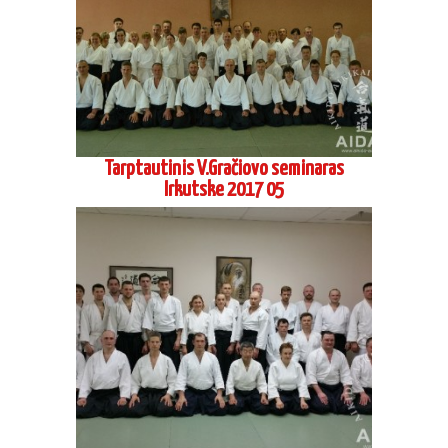
Tarptautinis V.Gračiovo seminaras
Irkutske 2017 05