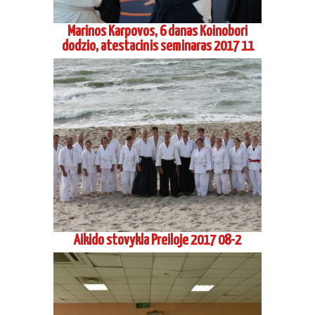
Marinos Karpovos, 6 danas Koinobori
dodzio, atestacinis seminaras 2017 11
Aikido stovykla Preiloje 2017 08-2