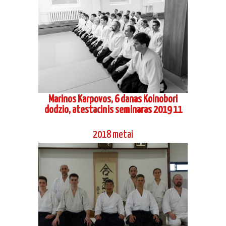
Marinos Karpovos, 6 danas Koinobori
dodzio, atestacinis seminaras 2019 11
2018 metai