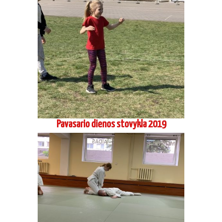
Pavasario dienos stovykla 2019