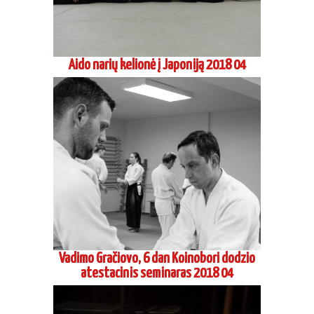
Aido narių kelionė į Japoniją 2018 04
Vadimo Gračiovo, 6 dan Koinobori dodzio
atestacinis seminaras 2018 04