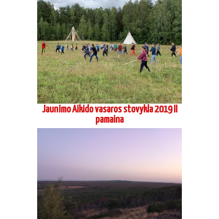
Jaunimo Aikido vasaros stovykla 2019 II
pamaina