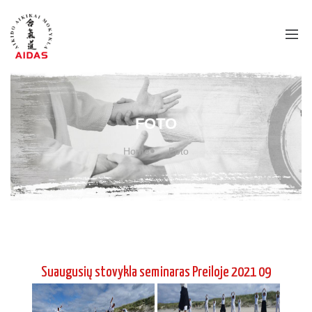
FOTO
Home
Foto
Suaugusių stovykla seminaras Preiloje 2021 09