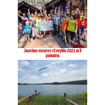
Jaunimo vasaros stovykla 2021 m II
pamaina