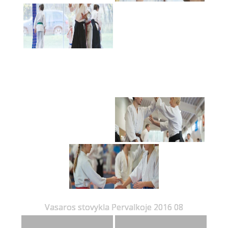
Vasaros stovykla Pervalkoje 2016 08