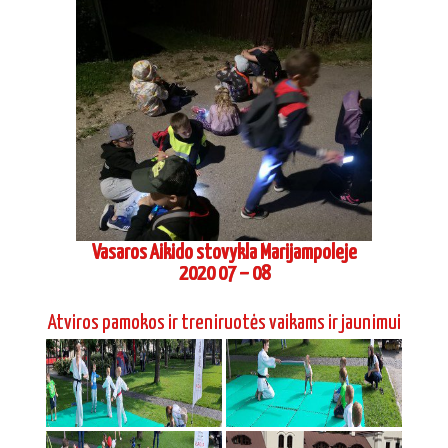
Vasaros Aikido stovykla Marijampoleje
2020 07 – 08
Atviros pamokos ir treniruotės vaikams ir jaunimui