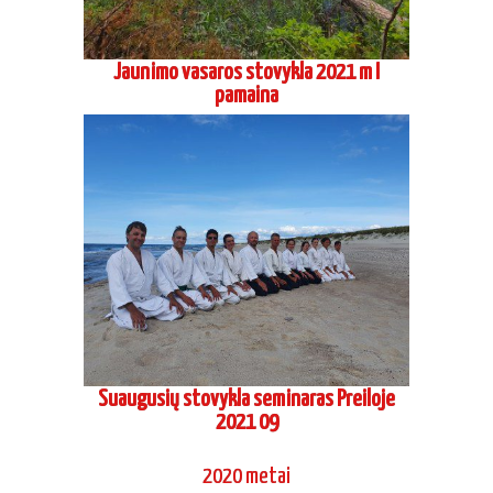
Jaunimo vasaros stovykla 2021 m I
pamaina
Suaugusių stovykla seminaras Preiloje
2021 09
2020 metai