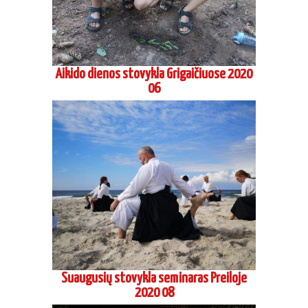
Aikido dienos stovykla Grigaičiuose 2020
06
Suaugusių stovykla seminaras Preiloje
2020 08