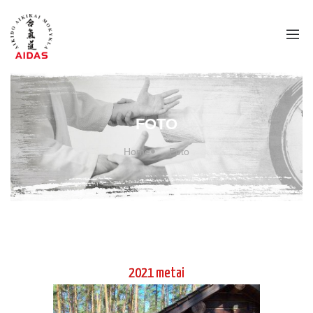
FOTO
Home
Foto
2021 metai