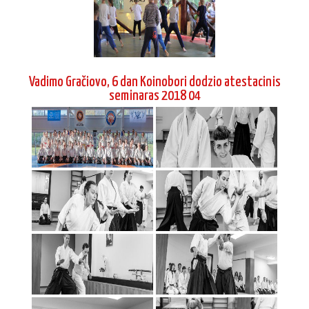
Vadimo Gračiovo, 6 dan Koinobori dodzio atestacinis
seminaras 2018 04