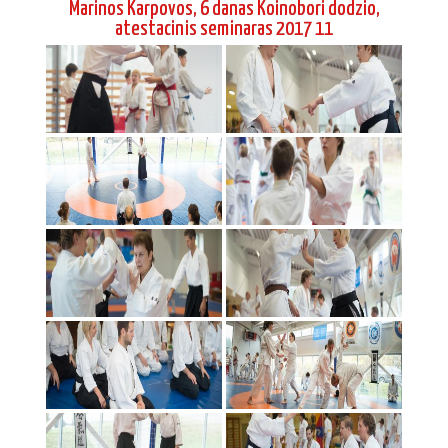
Marinos Karpovos, 6 danas Koinobori dodzio,
atestacinis seminaras 2017 11