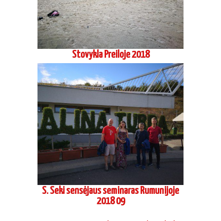
Stovykla Preiloje 2018
S. Seki sensėjaus seminaras Rumunijoje
2018 09