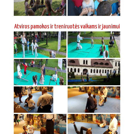
Atviros pamokos ir treniruotės vaikams ir jaunimui