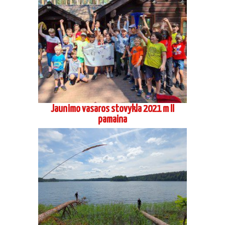
Jaunimo vasaros stovykla 2021 m II
pamaina