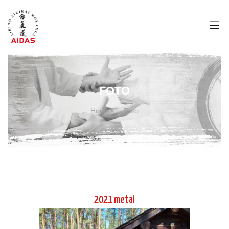
FOTO
Home
Foto
2021 metai