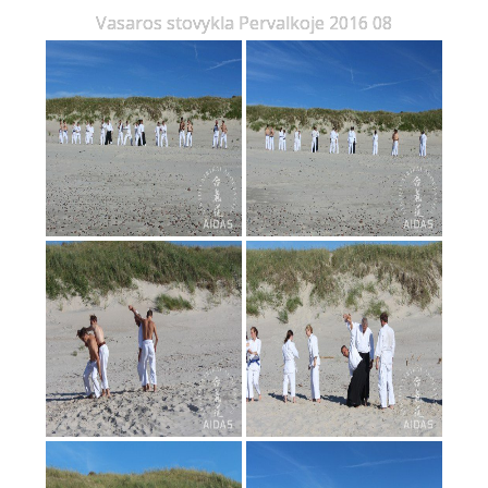
Vasaros stovykla Pervalkoje 2016 08