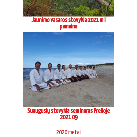
Jaunimo vasaros stovykla 2021 m I
pamaina
Suaugusių stovykla seminaras Preiloje
2021 09
2020 metai