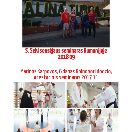
S. Seki sensėjaus seminaras Rumunijoje
2018 09
Marinos Karpovos, 6 danas Koinobori dodzio,
atestacinis seminaras 2017 11