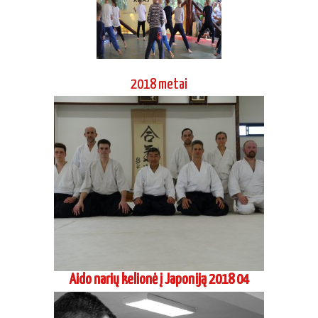
2018 metai
Aido narių kelionė į Japoniją 2018 04