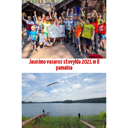
Jaunimo vasaros stovykla 2021 m II
pamaina