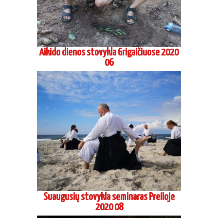
Aikido dienos stovykla Grigaičiuose 2020
06
Suaugusių stovykla seminaras Preiloje
2020 08