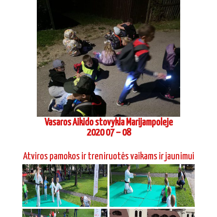
Vasaros Aikido stovykla Marijampoleje
2020 07 – 08
Atviros pamokos ir treniruotės vaikams ir jaunimui