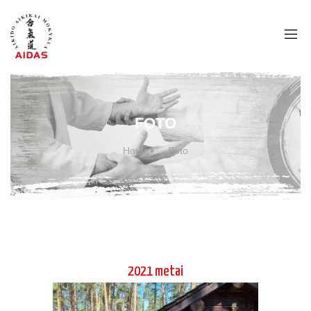
FOTO
Home
Foto
2021 metai