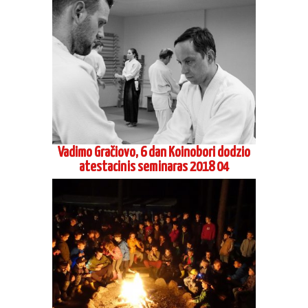
Vadimo Gračiovo, 6 dan Koinobori dodzio
atestacinis seminaras 2018 04