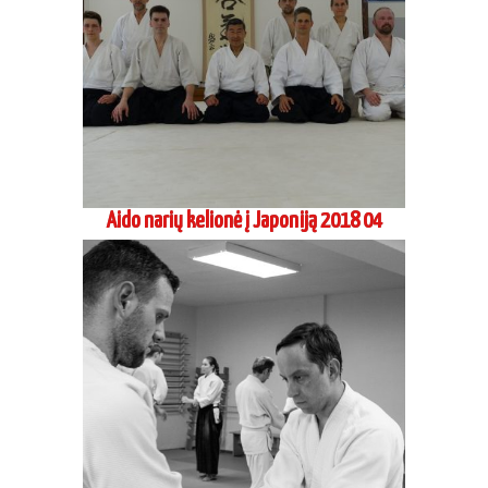
Aido narių kelionė į Japoniją 2018 04