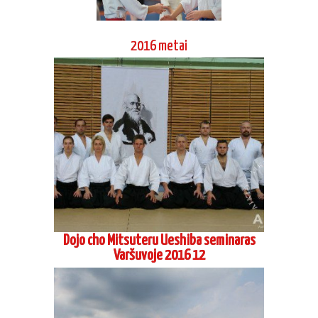
2016 metai
Dojo cho Mitsuteru Ueshiba seminaras
Varšuvoje 2016 12