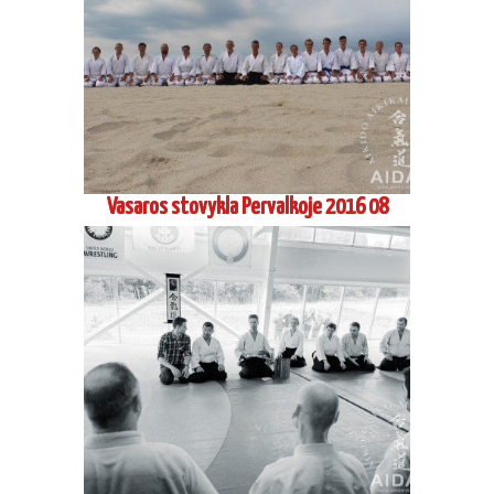
Vasaros stovykla Pervalkoje 2016 08