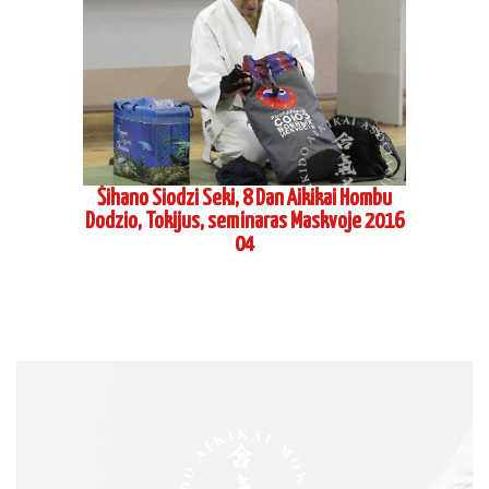
Šihano Siodzi Seki, 8 Dan Aikikai Hombu
Dodzio, Tokijus, seminaras Maskvoje 2016
04