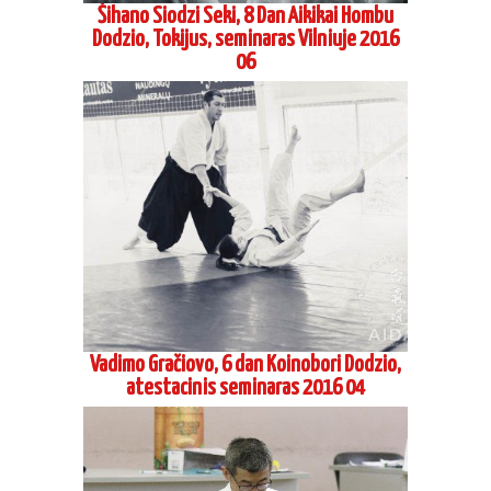
Šihano Siodzi Seki, 8 Dan Aikikai Hombu
Dodzio, Tokijus, seminaras Vilniuje 2016
06
Vadimo Gračiovo, 6 dan Koinobori Dodzio,
atestacinis seminaras 2016 04