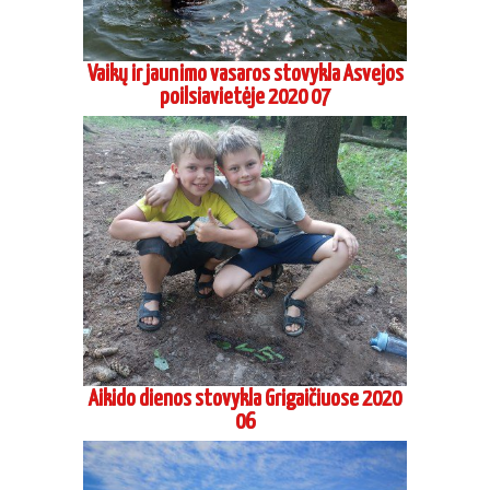
Vaikų ir jaunimo vasaros stovykla Asvejos
poilsiavietėje 2020 07
Aikido dienos stovykla Grigaičiuose 2020
06