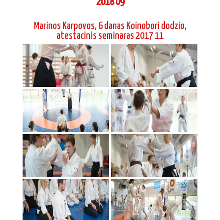
2018 09
Marinos Karpovos, 6 danas Koinobori dodzio,
atestacinis seminaras 2017 11