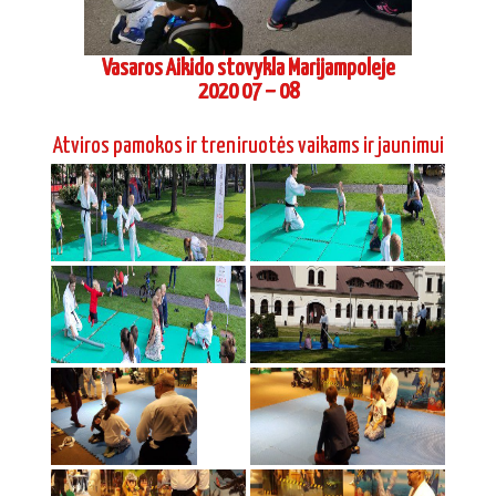
Vasaros Aikido stovykla Marijampoleje
2020 07 – 08
Atviros pamokos ir treniruotės vaikams ir jaunimui