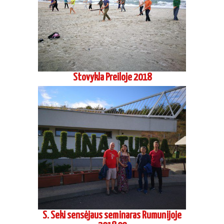
Stovykla Preiloje 2018
S. Seki sensėjaus seminaras Rumunijoje