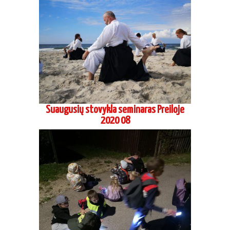
Suaugusių stovykla seminaras Preiloje
2020 08