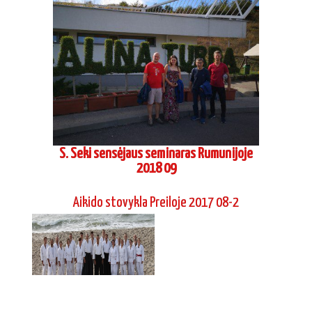
S. Seki sensėjaus seminaras Rumunijoje
2018 09
Aikido stovykla Preiloje 2017 08-2