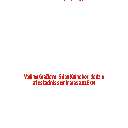
Vadimo Gračiovo, 6 dan Koinobori dodzio
atestacinis seminaras 2018 04