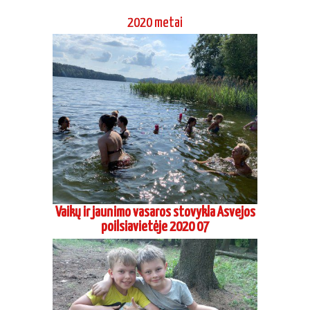
Vaikų ir jaunimo vasaros stovykla Asvejos
poilsiavietėje 2020 07