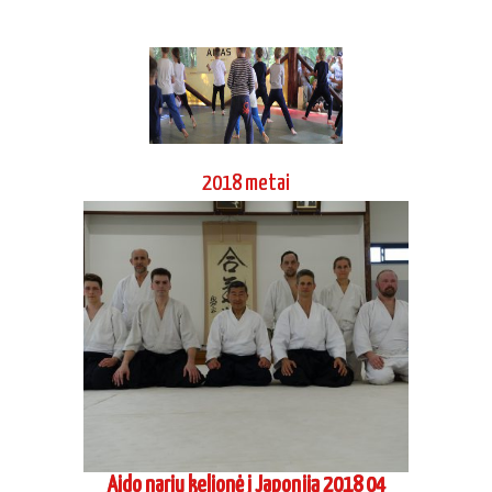
2018 metai
Aido narių kelionė į Japoniją 2018 04