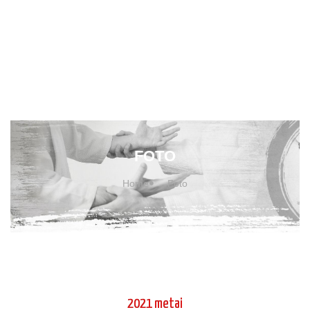
FOTO
Home
Foto
2021 metai