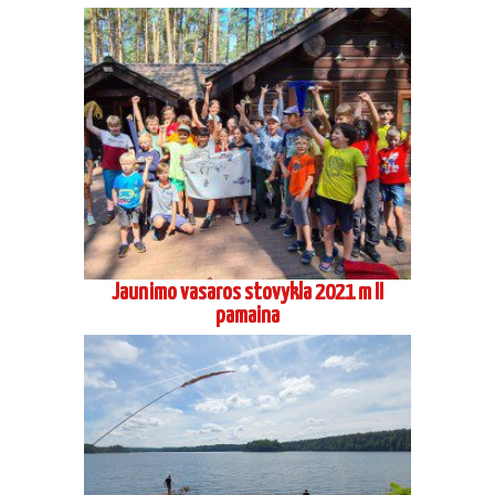
Jaunimo vasaros stovykla 2021 m II
pamaina