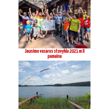
Suaugusių stovykla seminaras Preiloje
2021 09
2020 metai