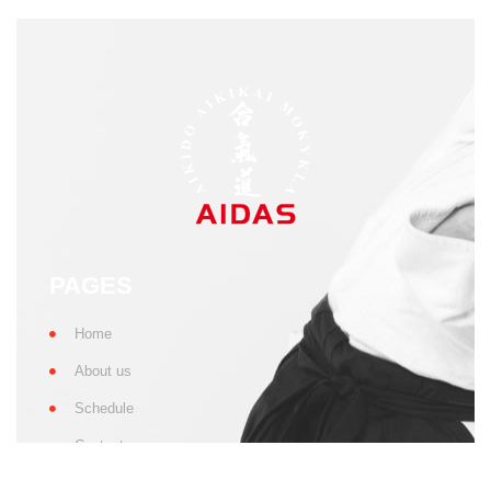
info@aikido-aidas.lt
SOCIAL NETWORKS
More news
Privacy policy
All rights reserved