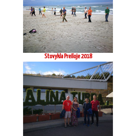
S. Seki sensėjaus seminaras Rumunijoje
2018 09
Aikido stovykla Preiloje 2017 08-2