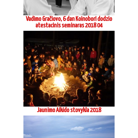
Jaunimo Aikido stovykla 2018
Stovykla Preiloje 2018