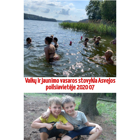
Aikido dienos stovykla Grigaičiuose 2020
06