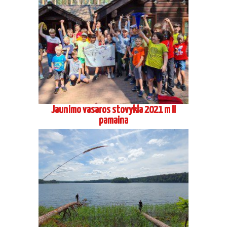
Jaunimo vasaros stovykla 2021 m I
pamaina