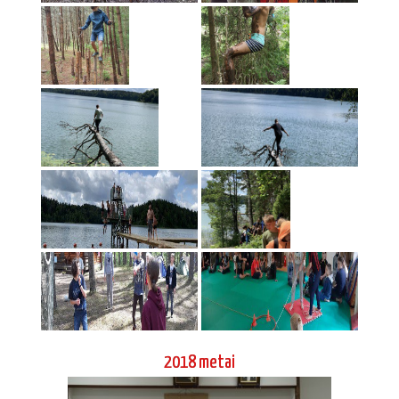
2018 metai
Aido narių kelionė į Japoniją 2018 04