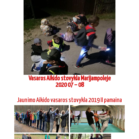
Jaunimo Aikido vasaros stovykla 2019 II pamaina