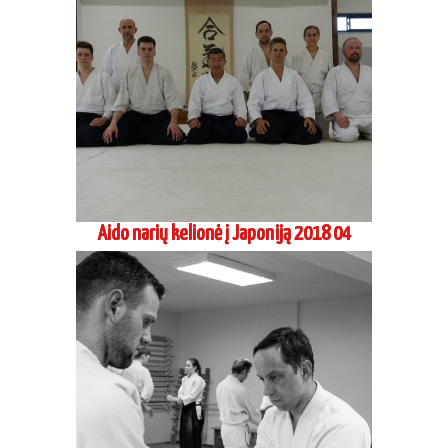
Vadimo Gračiovo, 6 dan Koinobori dodzio
atestacinis seminaras 2018 04