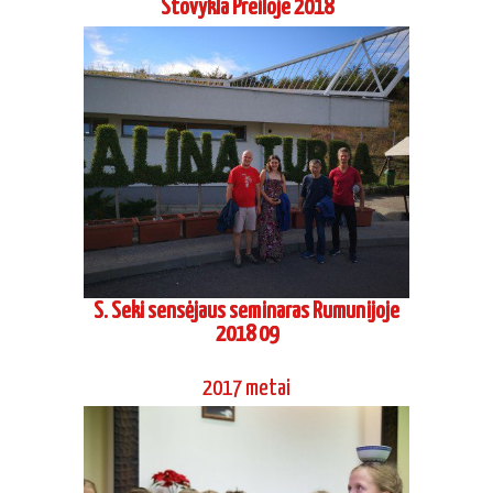
Stovykla Preiloje 2018
S. Seki sensėjaus seminaras Rumunijoje
2018 09
2017 metai