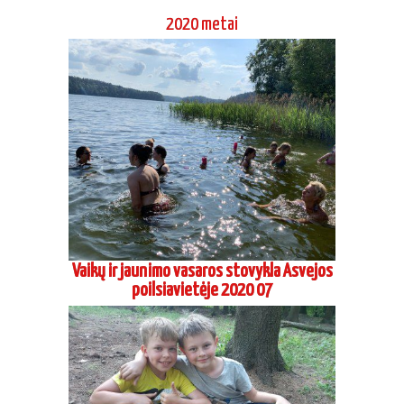
2020 metai
Vaikų ir jaunimo vasaros stovykla Asvejos
poilsiavietėje 2020 07