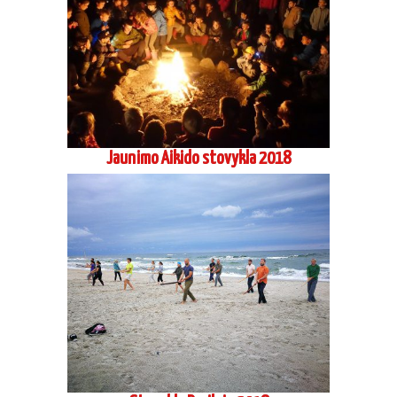
Jaunimo Aikido stovykla 2018