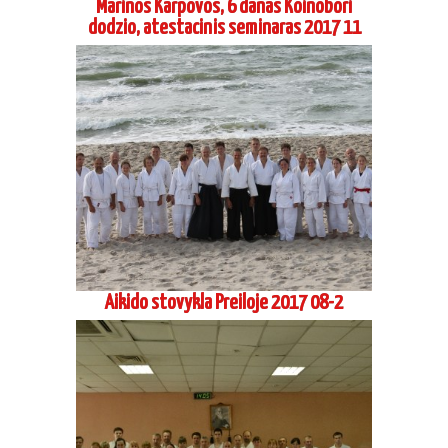
Marinos Karpovos, 6 danas Koinobori
dodzio, atestacinis seminaras 2017 11
Aikido stovykla Preiloje 2017 08-2