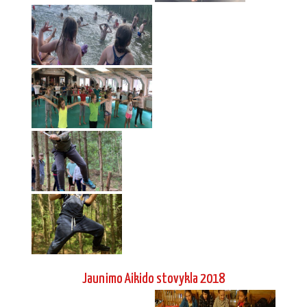
Jaunimo Aikido stovykla 2018