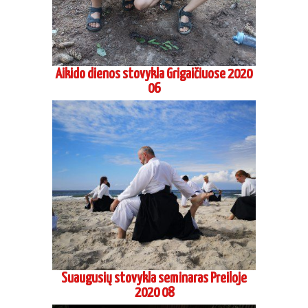
Aikido dienos stovykla Grigaičiuose 2020
06
Suaugusių stovykla seminaras Preiloje
2020 08