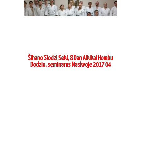
Šihano Siodzi Seki, 8 Dan Aikikai Hombu
Dodzio, seminaras Maskvoje 2017 04