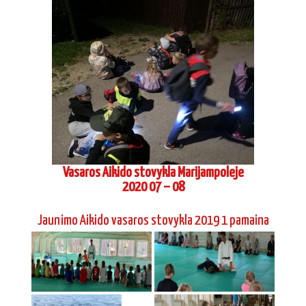
Vasaros Aikido stovykla Marijampoleje
2020 07 – 08
Jaunimo Aikido vasaros stovykla 2019 1 pamaina