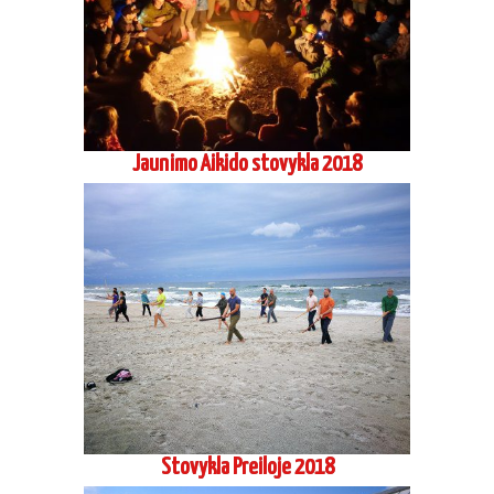
Jaunimo Aikido stovykla 2018
Stovykla Preiloje 2018