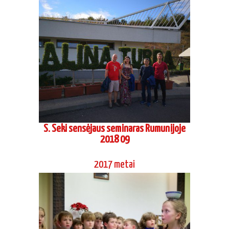
S. Seki sensėjaus seminaras Rumunijoje
2018 09
2017 metai