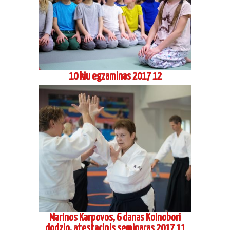
10 kiu egzaminas 2017 12
Marinos Karpovos, 6 danas Koinobori
dodzio, atestacinis seminaras 2017 11