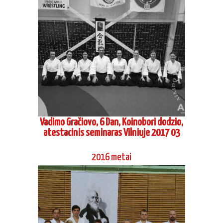
Vadimo Gračiovo, 6 Dan, Koinobori dodzio,
atestacinis seminaras Vilniuje 2017 03
2016 metai