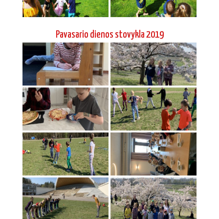
Pavasario dienos stovykla 2019