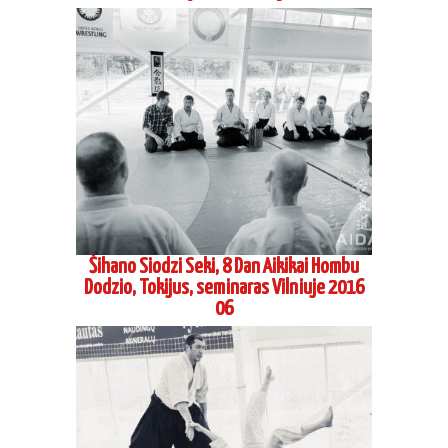
Šihano Siodzi Seki, 8 Dan Aikikai Hombu
Dodzio, Tokijus, seminaras Vilniuje 2016
06