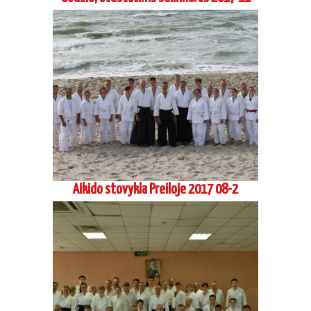
Aikido stovykla Preiloje 2017 08-2