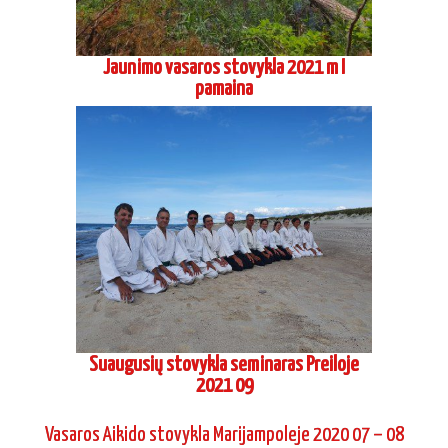
Jaunimo vasaros stovykla 2021 m I
pamaina
Suaugusių stovykla seminaras Preiloje
2021 09
Vasaros Aikido stovykla Marijampoleje 2020 07 – 08