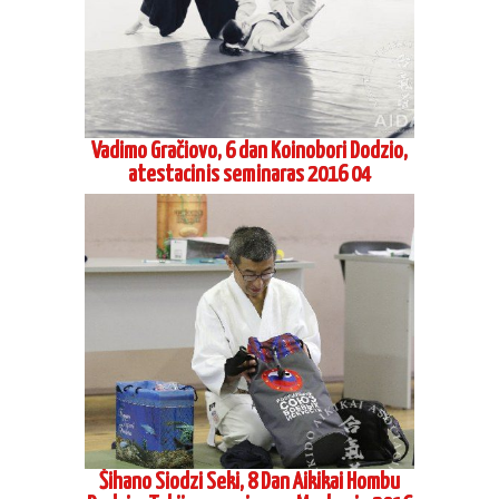
Vadimo Gračiovo, 6 dan Koinobori Dodzio,
atestacinis seminaras 2016 04
Šihano Siodzi Seki, 8 Dan Aikikai Hombu