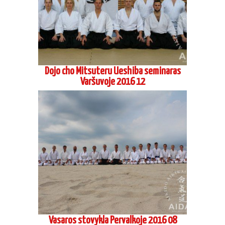
Dojo cho Mitsuteru Ueshiba seminaras
Varšuvoje 2016 12
Vasaros stovykla Pervalkoje 2016 08