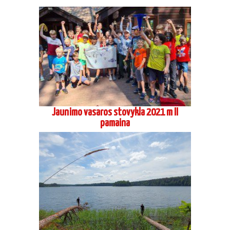
Jaunimo vasaros stovykla 2021 m II
pamaina