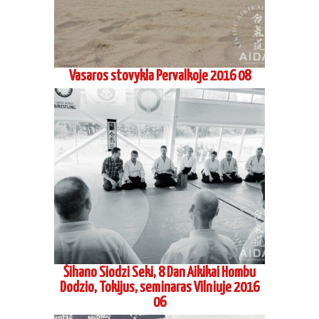
Vadimo Gračiovo, 6 dan Koinobori Dodzio,
atestacinis seminaras 2016 04