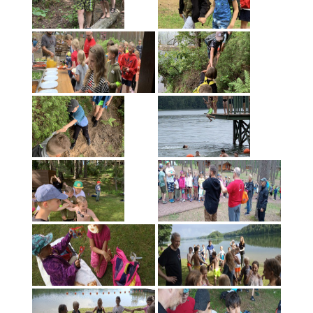
Pavasario dienos stovykla 2019