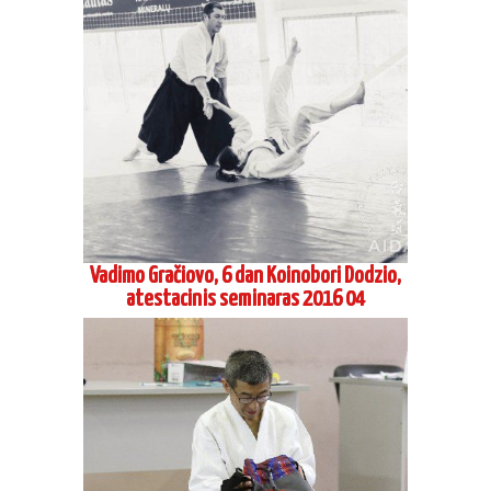
Šihano Siodzi Seki, 8 Dan Aikikai Hombu
Dodzio, Tokijus, seminaras Maskvoje 2016
04