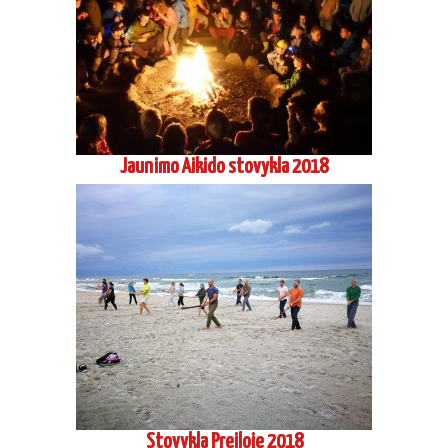
S. Seki sensėjaus seminaras Rumunijoje
2018 09
Vadimo Gračiovo, 6 Dan, Koinobori dodzio, atestacinis
seminaras Vilniuje 2017 03