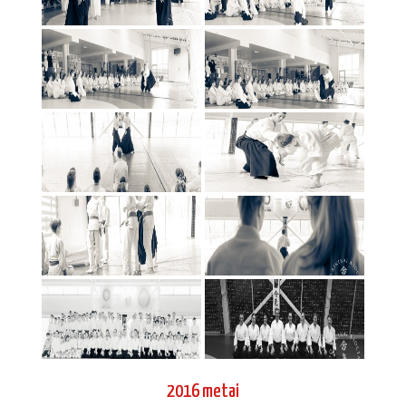
Dojo cho Mitsuteru Ueshiba seminaras
Varšuvoje 2016 12