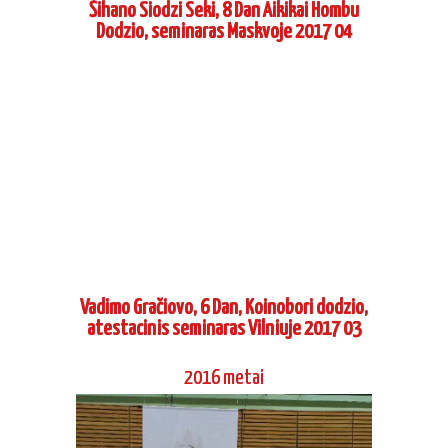
Šihano Siodzi Seki, 8 Dan Aikikai Hombu
Dodzio, Tokijus, seminaras Vilniuje 2016
06