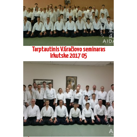
Dojo cho Mitsuteru Ueshiba seminaras
Varšuvoje 2016 12
Vasaros stovykla Pervalkoje 2016 08