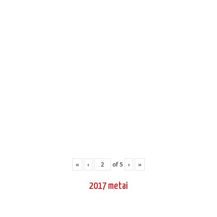
Aikido stovykla Preiloje 2017 08-2