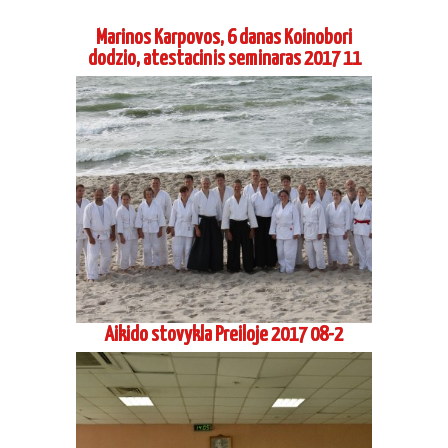
Vadimo Gračiovo, 6 Dan, Koinobori dodzio,
atestacinis seminaras Vilniuje 2017 03
2016 metai