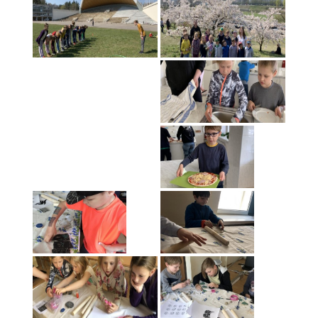
Jaunimo Aikido stovykla 2018