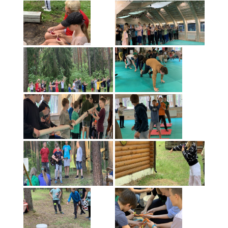
Pavasario dienos stovykla 2019