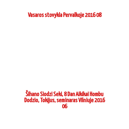
Dodzio, Tokijus, seminaras Maskvoje 2016
04
PAGES
Home