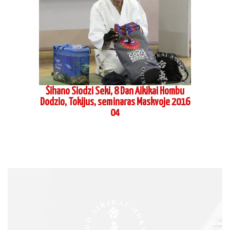
Šihano Siodzi Seki, 8 Dan Aikikai Hombu
Dodzio, Tokijus, seminaras Maskvoje 2016
04