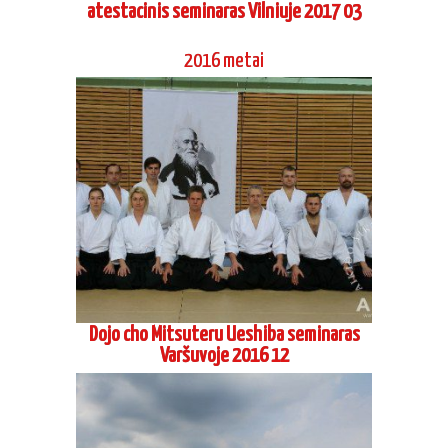
2016 metai
Dojo cho Mitsuteru Ueshiba seminaras
Varšuvoje 2016 12