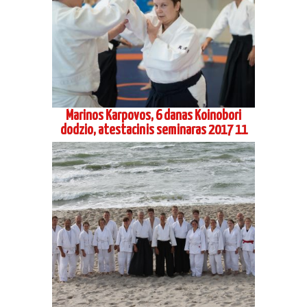
Marinos Karpovos, 6 danas Koinobori
dodzio, atestacinis seminaras 2017 11
Aikido stovykla Preiloje 2017 08-2