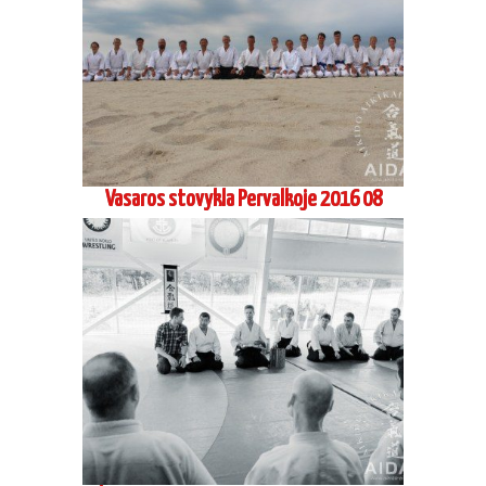
Vasaros stovykla Pervalkoje 2016 08
Šihano Siodzi Seki, 8 Dan Aikikai Hombu