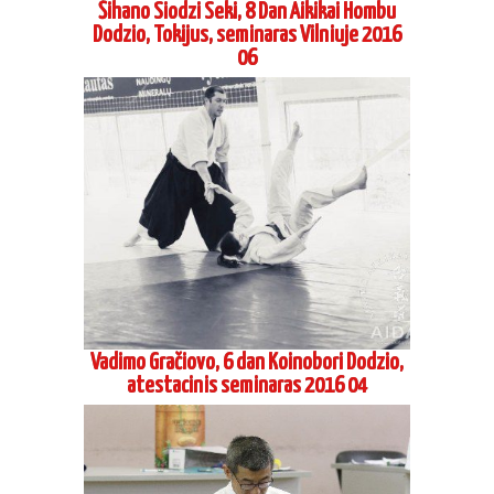
Dodzio, Tokijus, seminaras Vilniuje 2016
06
Vadimo Gračiovo, 6 dan Koinobori Dodzio,
atestacinis seminaras 2016 04