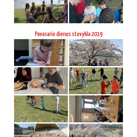
Pavasario dienos stovykla 2019