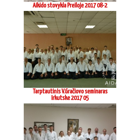
Tarptautinis V.Gračiovo seminaras
Irkutske 2017 05