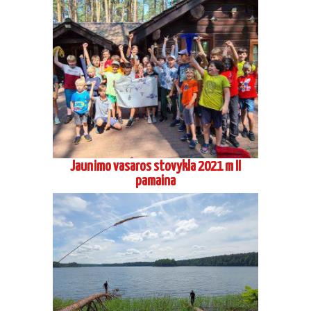
Jaunimo vasaros stovykla 2021 m II
pamaina