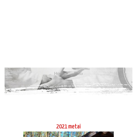
FOTO
Home
Foto
2021 metai