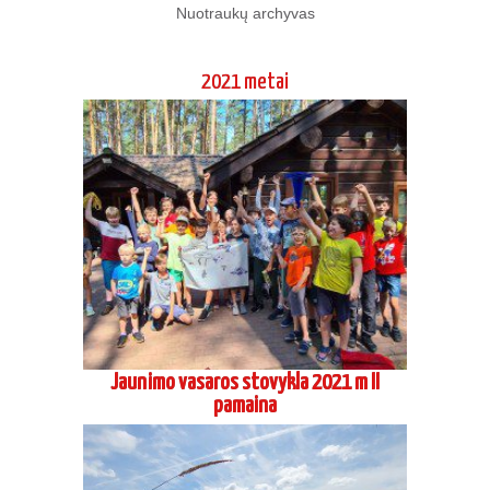
Jaunimo vasaros stovykla 2021 m II
pamaina
Jaunimo vasaros stovykla 2021 m I
pamaina