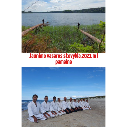
Suaugusių stovykla seminaras Preiloje
2021 09
2020 metai