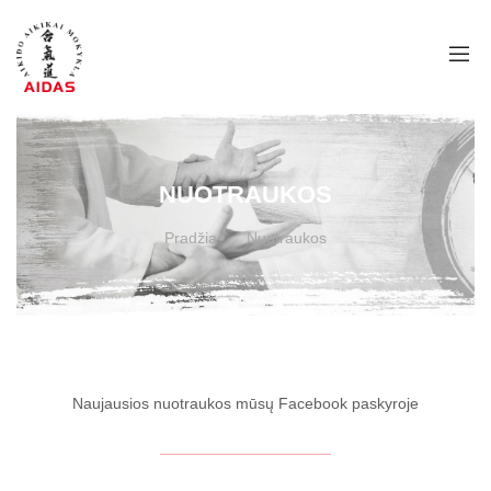
Naujausios nuotraukos mūsų Facebook paskyroje
Nuotraukų archyvas
2021 metai