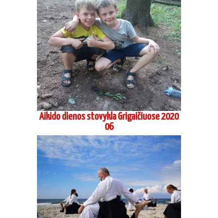
Suaugusių stovykla seminaras Preiloje
2020 08