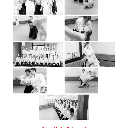
Stovykla Preiloje 2018