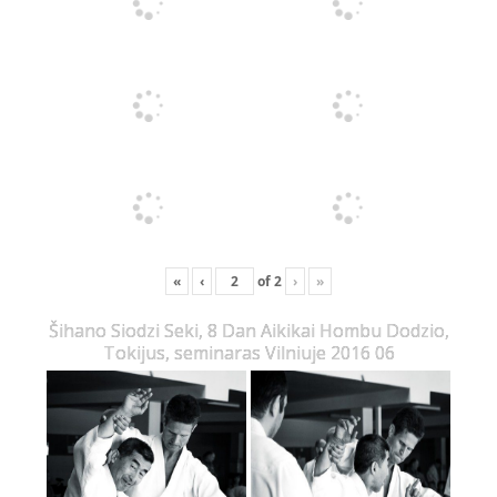
Tokijus, seminaras Vilniuje 2016 06