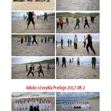
Aikido stovykla Preiloje 2017 08-2