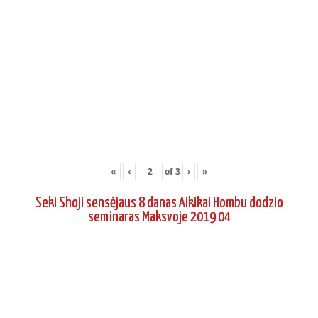
«
‹
of
3
›
»
Seki Shoji sensėjaus 8 danas Aikikai Hombu dodzio
seminaras Maksvoje 2019 04