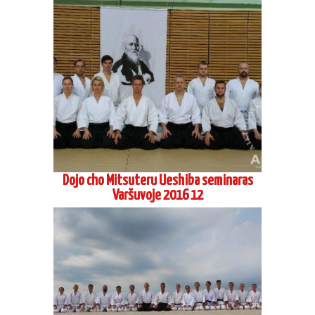
Dojo cho Mitsuteru Ueshiba seminaras
Varšuvoje 2016 12
Vasaros stovykla Pervalkoje 2016 08