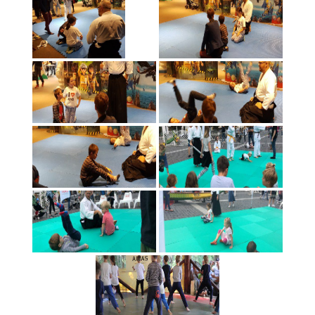
S. Seki sensėjaus seminaras Rumunijoje 2018 09