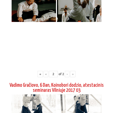
«
‹
of
2
›
»
Vadimo Gračiovo, 6 Dan, Koinobori dodzio, atestacinis
seminaras Vilniuje 2017 03