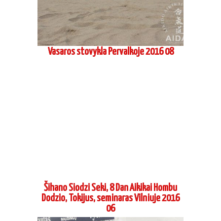
Šihano Siodzi Seki, 8 Dan Aikikai Hombu
Dodzio, Tokijus, seminaras Vilniuje 2016
06