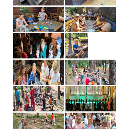
Vasaros Aikido stovykla Marijampoleje 2020 07 – 08