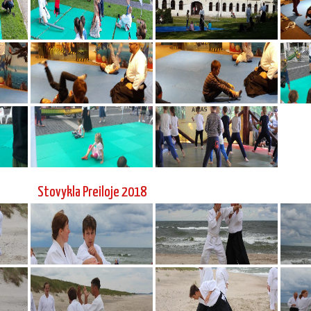
Stovykla Preiloje 2018