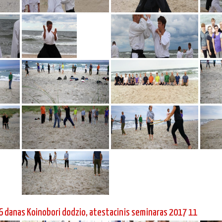
6 danas Koinobori dodzio, atestacinis seminaras 2017 11