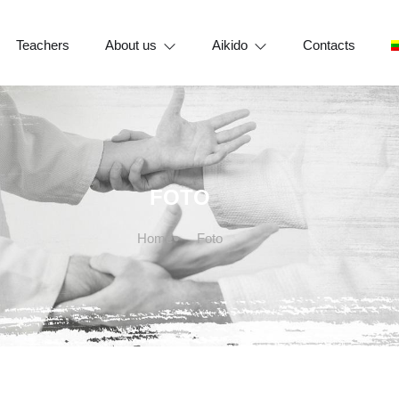
Teachers
About us
Aikido
Contacts
FOTO
Home
Foto