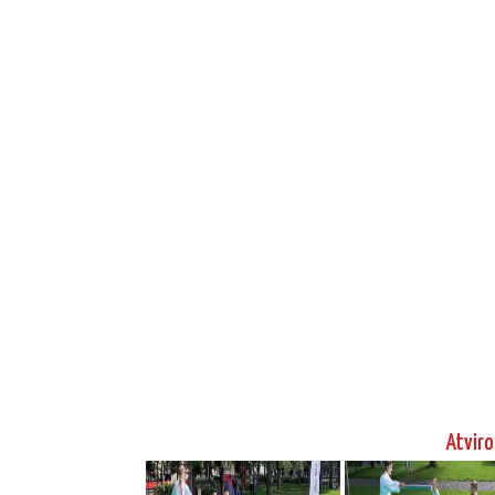
Atviro