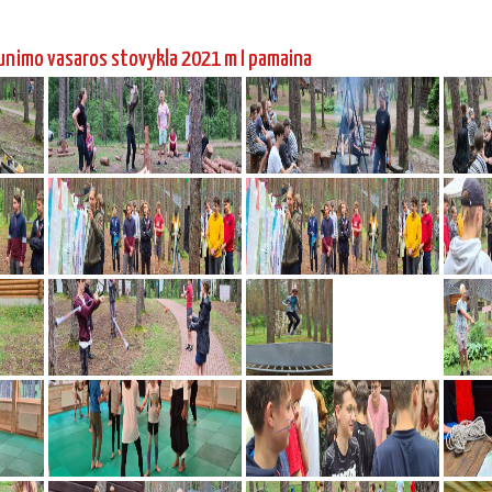
unimo vasaros stovykla 2021 m I pamaina