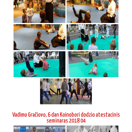
Vadimo Gračiovo, 6 dan Koinobori dodzio atestacinis
seminaras 2018 04