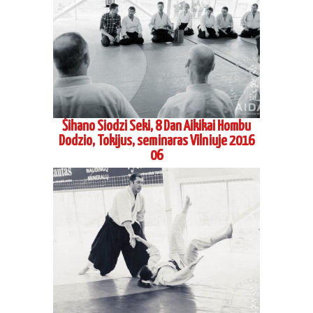
Šihano Siodzi Seki, 8 Dan Aikikai Hombu
Dodzio, Tokijus, seminaras Vilniuje 2016
06