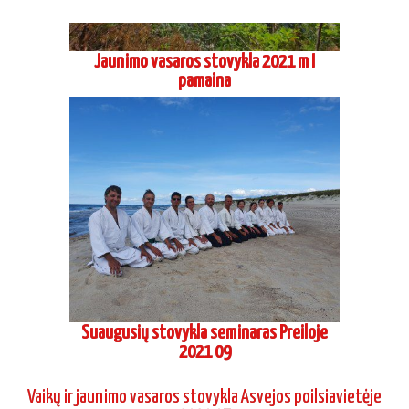
Jaunimo vasaros stovykla 2021 m I
pamaina
Suaugusių stovykla seminaras Preiloje
2021 09
Vaikų ir jaunimo vasaros stovykla Asvejos poilsiavietėje