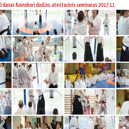
6 danas Koinobori dodzio, atestacinis seminaras 2017 11