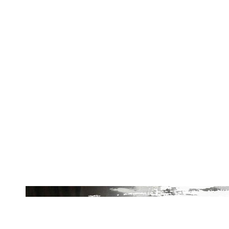
Schedule
Home