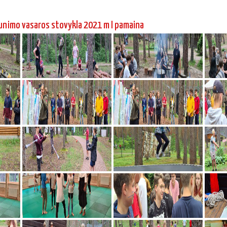
unimo vasaros stovykla 2021 m I pamaina