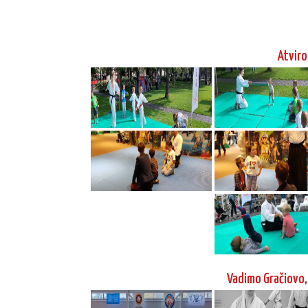
Atviro
Vadimo Gračiovo,