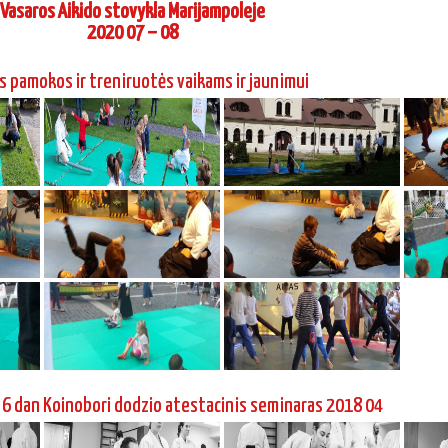
Vasaros Aikido stovykla Marijampoleje
2020 07 – 08
s pamokos ir treniruotės vaikams ir jaunimui
 6 dan Koinobori dodzio atestacinis seminaras 2018 04