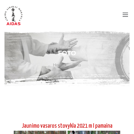
FOTO
Home
Foto
Jaunimo vasaros stovykla 2021 m I pamaina