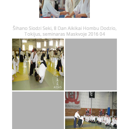
Šihano Siodzi Seki, 8 Dan Aikikai Hombu Dodzio,
Tokijus, seminaras Maskvoje 2016 04