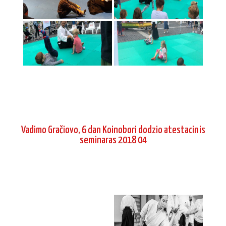
Vadimo Gračiovo, 6 dan Koinobori dodzio atestacinis
seminaras 2018 04