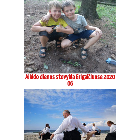
Aikido dienos stovykla Grigaičiuose 2020
06