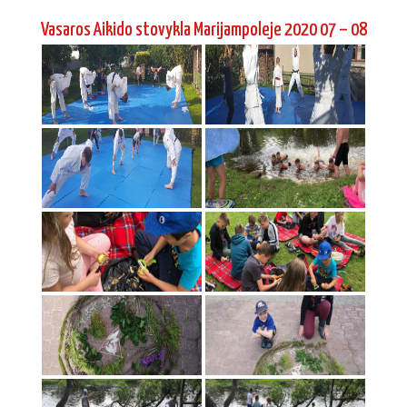
Vasaros Aikido stovykla Marijampoleje 2020 07 – 08