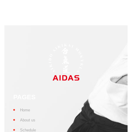
PAGES
Home
About us
Schedule