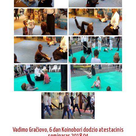
Vadimo Gračiovo, 6 dan Koinobori dodzio atestacinis
seminaras 2018 04