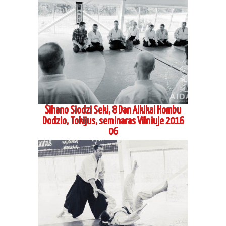
Šihano Siodzi Seki, 8 Dan Aikikai Hombu
Dodzio, Tokijus, seminaras Vilniuje 2016
06