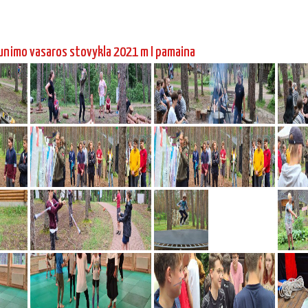
unimo vasaros stovykla 2021 m I pamaina