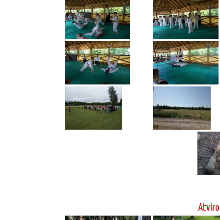
Atviro