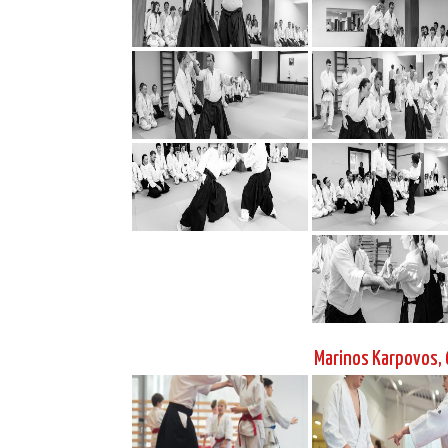
Marinos Karpovos, 