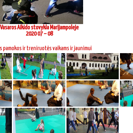
Vasaros Aikido stovykla Marijampoleje
2020 07 – 08
s pamokos ir treniruotės vaikams ir jaunimui