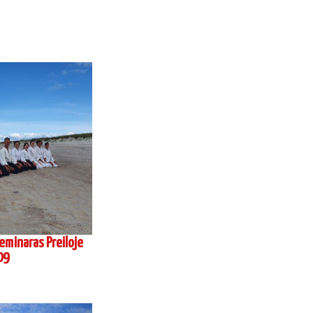
eminaras Preiloje
09