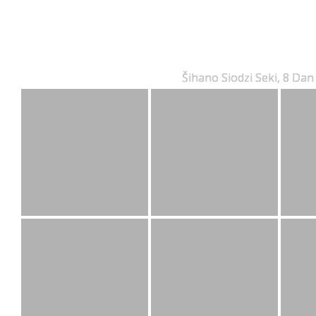
Šihano Siodzi Seki, 8 Da