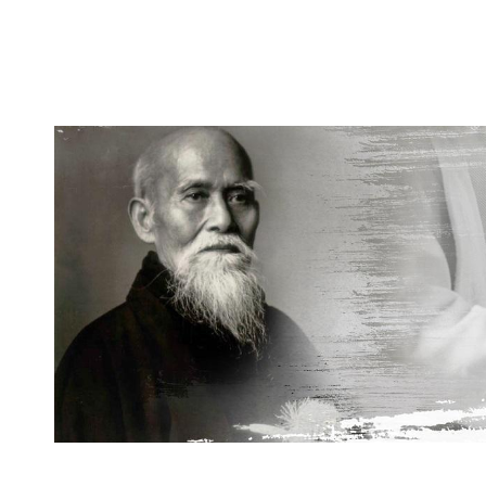
Schedule
Home