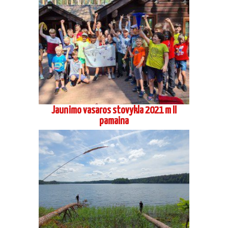
Jaunimo vasaros stovykla 2021 m II
pamaina