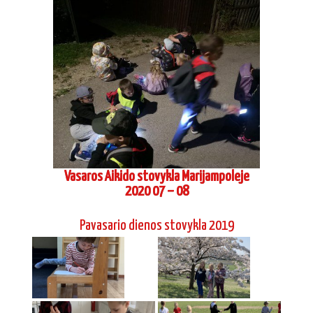
Vasaros Aikido stovykla Marijampoleje
2020 07 – 08
Pavasario dienos stovykla 2019