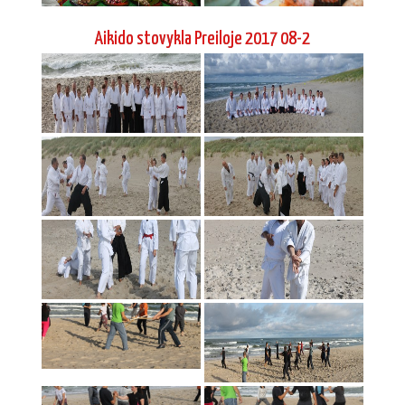
Aikido stovykla Preiloje 2017 08-2