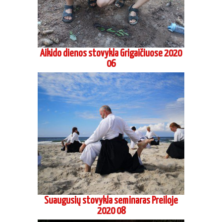
Aikido dienos stovykla Grigaičiuose 2020
06
Suaugusių stovykla seminaras Preiloje
2020 08