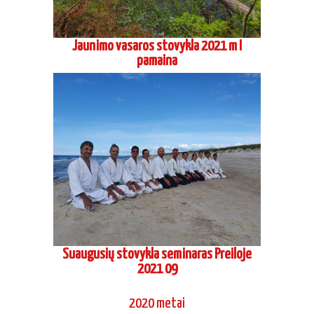
Jaunimo vasaros stovykla 2021 m I
pamaina
Suaugusių stovykla seminaras Preiloje
2021 09
2020 metai