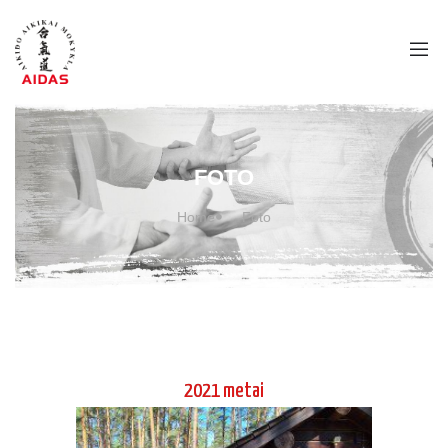
FOTO
Home
Foto
2021 metai