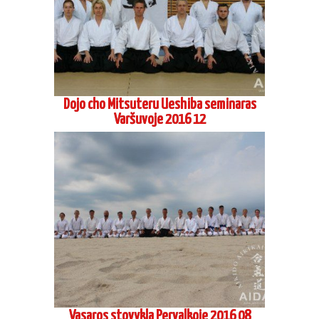
Dojo cho Mitsuteru Ueshiba seminaras
Varšuvoje 2016 12
Vasaros stovykla Pervalkoje 2016 08