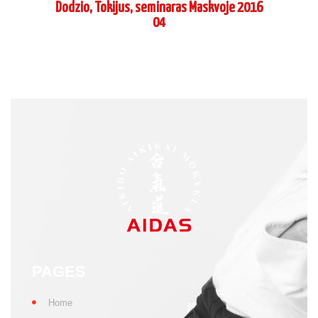
Dodzio, Tokijus, seminaras Maskvoje 2016
04
PAGES
Home