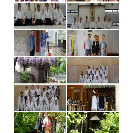
Aikido stovykla Preiloje 2017 08-2