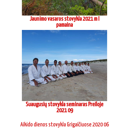
Suaugusių stovykla seminaras Preiloje
2021 09
Aikido dienos stovykla Grigaičiuose 2020 06