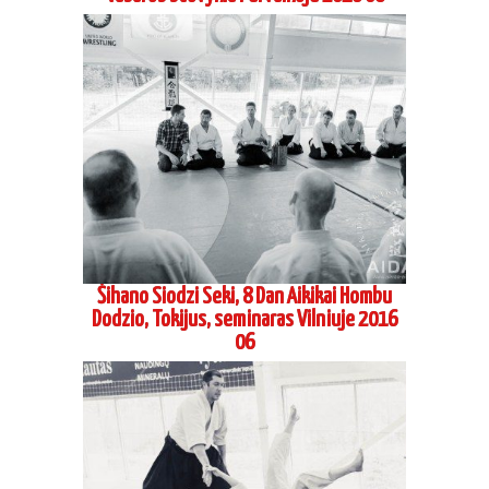
Šihano Siodzi Seki, 8 Dan Aikikai Hombu
Dodzio, Tokijus, seminaras Vilniuje 2016
06