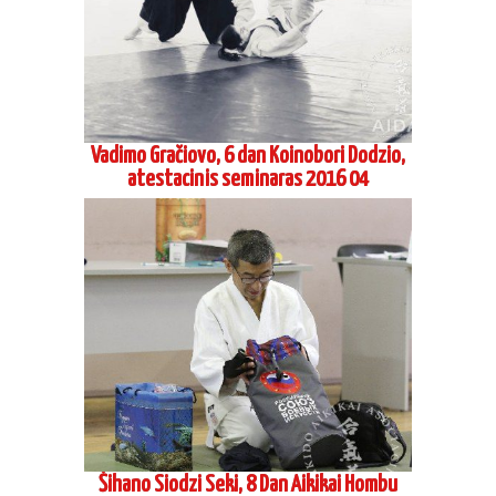
Vadimo Gračiovo, 6 dan Koinobori Dodzio,
atestacinis seminaras 2016 04
Šihano Siodzi Seki, 8 Dan Aikikai Hombu