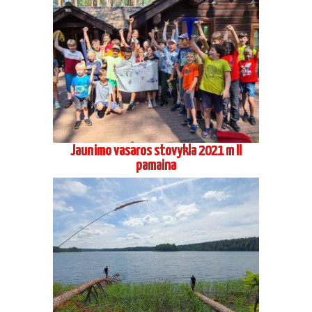
Jaunimo vasaros stovykla 2021 m I
pamaina