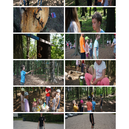
Pavasario dienos stovykla 2019