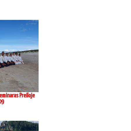
eminaras Preiloje
09