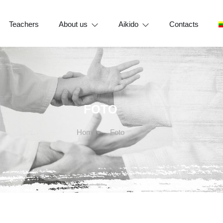
Teachers
About us
Aikido
Contacts
FOTO
Home
Foto