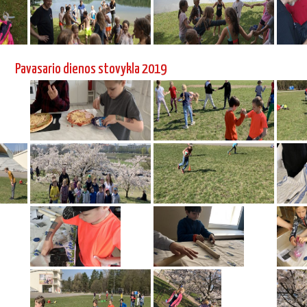
Pavasario dienos stovykla 2019