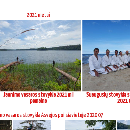
2021 metai
Jaunimo vasaros stovykla 2021 m I
Suaugusių stovykla s
pamaina
2021 
imo vasaros stovykla Asvejos poilsiavietėje 2020 07