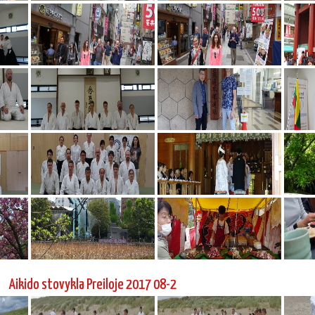
Aikido stovykla Preiloje 2017 08-2