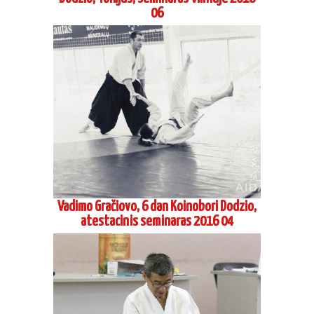
atestacinis seminaras 2016 04
Šihano Siodzi Seki, 8 Dan Aikikai Hombu
Dodzio, Tokijus, seminaras Maskvoje 2016
04