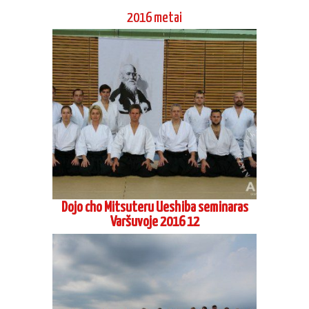
Varšuvoje 2016 12
Vasaros stovykla Pervalkoje 2016 08