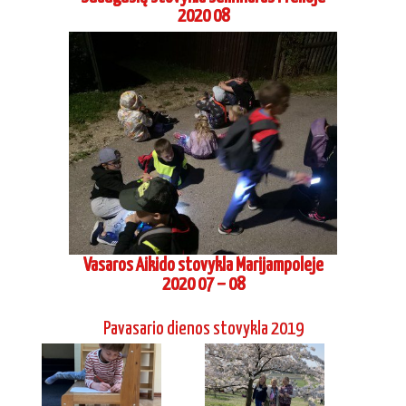
2020 07 – 08
Pavasario dienos stovykla 2019