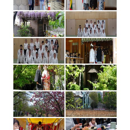
Aikido stovykla Preiloje 2017 08-2